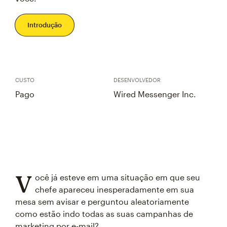
Introdução
CUSTO
DESENVOLVEDOR
Pago
Wired Messenger Inc.
V
ocê já esteve em uma situação em que seu
chefe apareceu inesperadamente em sua
mesa sem avisar e perguntou aleatoriamente
como estão indo todas as suas campanhas de
marketing por e-mail?