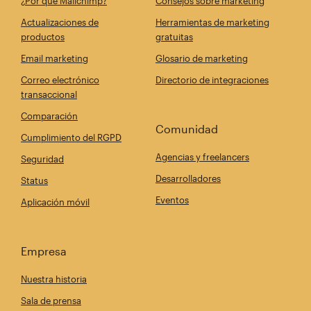
¿Por qué Mailchimp?
Consejos sobre marketing
Actualizaciones de
Herramientas de marketing
productos
gratuitas
Email marketing
Glosario de marketing
Correo electrónico
Directorio de integraciones
transaccional
Comparación
Comunidad
Cumplimiento del RGPD
Agencias y freelancers
Seguridad
Desarrolladores
Status
Eventos
Aplicación móvil
Empresa
Nuestra historia
Sala de prensa