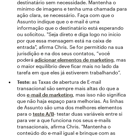
destinatário sem necessidade. Mantenha o
mínimo de imagens e tenha uma chamada para
ação clara, se necessário. Faça com que o
Assunto indique que o e-mail é uma
informação que o destinatário está esperando
ou solicitou. "Seja direto e diga logo no início
por que essa mensagem está na caixa de
entrada", afirma Chris. Se for permitido na sua
jurisdição e na dos seus contatos, “você
poderá
adicionar elementos de marketing
, mas
o maior equilíbrio deve ficar mais no lado da
tarefa em que eles já estiverem trabalhando”.
Teste:
as Taxas de abertura de E-mail
transacional são sempre mais altas do que a
dos
e-mail de marketing
, mas isso não significa
que não haja espaço para melhorias. As linhas
de Assunto são uma dos melhores elementos
para o
teste A/B
- testar duas variáveis entre si
para ver a que funciona nos seus e-mails
transacionais, afirma Chris. "Mantenha o
conteúdo do e-mail igual e brinque com as