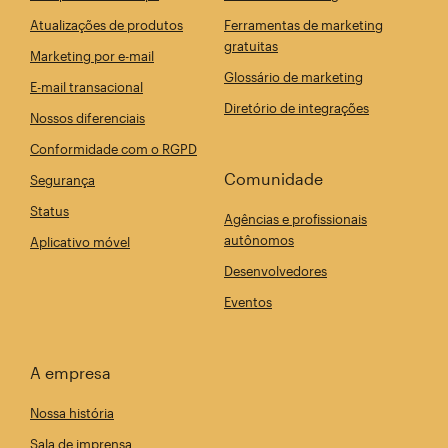
Atualizações de produtos
Ferramentas de marketing
gratuitas
Marketing por e-mail
Glossário de marketing
E-mail transacional
Diretório de integrações
Nossos diferenciais
Conformidade com o RGPD
Comunidade
Segurança
Status
Agências e profissionais
autônomos
Aplicativo móvel
Desenvolvedores
Eventos
A empresa
Nossa história
Sala de imprensa