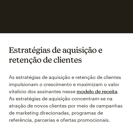
Estratégias de aquisição e
retenção de clientes
As estratégias de aquisição e retenção de clientes
impulsionam o crescimento e maximizam o valor
vitalício dos assinantes nesse
modelo de receita
.
As estratégias de aquisição concentram-se na
atração de novos clientes por meio de campanhas
de marketing direcionadas, programas de
referência, parcerias e ofertas promocionais.