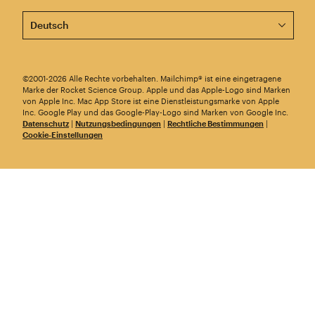
Diese Seite ist jetzt auch in anderen Sprachen verfügba
©2001-2026 Alle Rechte vorbehalten. Mailchimp® ist eine eingetragene
Marke der Rocket Science Group. Apple und das Apple-Logo sind Marken
von Apple Inc. Mac App Store ist eine Dienstleistungsmarke von Apple
Inc. Google Play und das Google-Play-Logo sind Marken von Google Inc.
Datenschutz
|
Nutzungsbedingungen
|
Rechtliche Bestimmungen
|
Cookie-Einstellungen