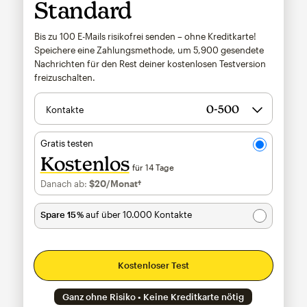
Standard
Bis zu 100 E-Mails risikofrei senden – ohne Kreditkarte!
Speichere eine Zahlungsmethode, um
5,900
gesendete
Nachrichten für den Rest deiner kostenlosen Testversion
freizuschalten.
Kontakte
Gratis testen
Kostenlos
für 14 Tage
Danach ab:
$20
/Monat†
pro Monat†
Spare 15 %
auf über 10.000 Kontakte
Kostenloser Test
Ganz ohne Risiko • Keine Kreditkarte nötig