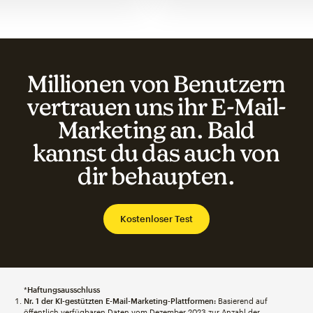
Millionen von Benutzern
vertrauen uns ihr E-Mail-
Marketing an. Bald
kannst du das auch von
dir behaupten.
Kostenloser Test
*
Haftungsausschluss
Nr. 1 der KI-gestützten E-Mail-Marketing-Plattformen:
Basierend auf
öffentlich verfügbaren Daten vom Dezember 2023 zur Anzahl der