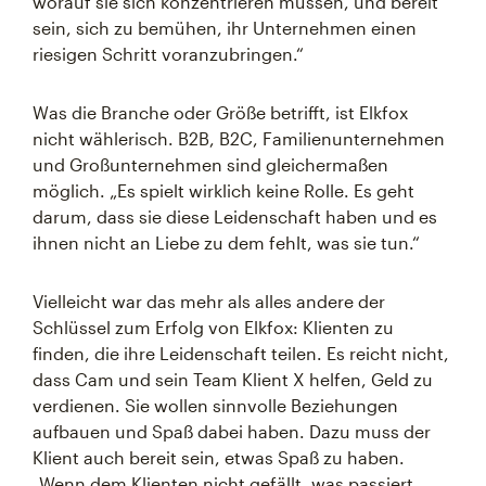
worauf sie sich konzentrieren müssen, und bereit
sein, sich zu bemühen, ihr Unternehmen einen
riesigen Schritt voranzubringen.“
Was die Branche oder Größe betrifft, ist Elkfox
nicht wählerisch. B2B, B2C, Familienunternehmen
und Großunternehmen sind gleichermaßen
möglich. „Es spielt wirklich keine Rolle. Es geht
darum, dass sie diese Leidenschaft haben und es
ihnen nicht an Liebe zu dem fehlt, was sie tun.“
Vielleicht war das mehr als alles andere der
Schlüssel zum Erfolg von Elkfox: Klienten zu
finden, die ihre Leidenschaft teilen. Es reicht nicht,
dass Cam und sein Team Klient X helfen, Geld zu
verdienen. Sie wollen sinnvolle Beziehungen
aufbauen und Spaß dabei haben. Dazu muss der
Klient auch bereit sein, etwas Spaß zu haben.
„Wenn dem Klienten nicht gefällt, was passiert,