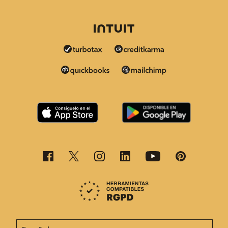
Esta página está disponible en otros idiomas. ¡Elige un