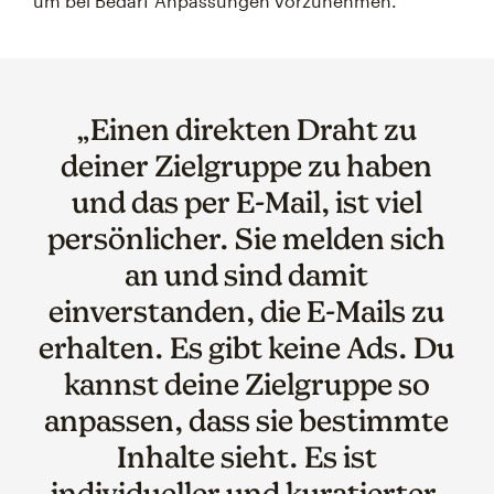
um bei Bedarf Anpassungen vorzunehmen.
„Einen direkten Draht zu
deiner Zielgruppe zu haben
und das per E-Mail, ist viel
persönlicher. Sie melden sich
an und sind damit
einverstanden, die E-Mails zu
erhalten. Es gibt keine Ads. Du
kannst deine Zielgruppe so
anpassen, dass sie bestimmte
Inhalte sieht. Es ist
individueller und kuratierter,