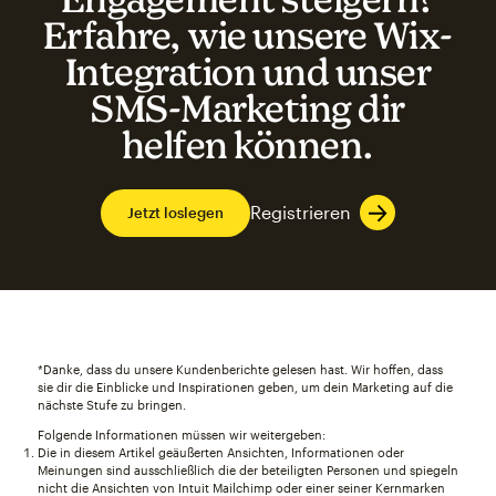
Erfahre, wie unsere Wix-
Integration und unser
SMS-Marketing dir
helfen können.
Registrieren
Jetzt loslegen
*Danke, dass du unsere Kundenberichte gelesen hast. Wir hoffen, dass
sie dir die Einblicke und Inspirationen geben, um dein Marketing auf die
nächste Stufe zu bringen.
Folgende Informationen müssen wir weitergeben:
Die in diesem Artikel geäußerten Ansichten, Informationen oder
Meinungen sind ausschließlich die der beteiligten Personen und spiegeln
nicht die Ansichten von Intuit Mailchimp oder einer seiner Kernmarken