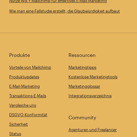
Nutze Wix + Mailchimp für effektives E-Mail-Marketing
Wie man eine Fallstudie erstellt, die Glaubwürdigkeit aufbaut
Produkte
Ressourcen
Vorteile von Mailchimp
Marketingtipps
Produktupdates
Kostenlose Marketingtools
E-Mail-Marketing
Marketingglossar
Transaktions-E-Mails
Integrationsverzeichnis
Vergleiche uns
DSGVO-Konformität
Community
Sicherheit
Agenturen und Freelancer
Status