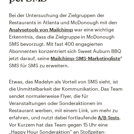
Bei der Untersuchung der Zielgruppen der
Restaurants in Atlanta und McDonough mit den
Analysetools von Mailchimp
war eine wichtige
Erkenntnis, dass die Zielgruppe in McDonough
SMS bevorzugt. Mit fast 400 engagierten
Abonnenten konzentriert sich Sweet Auburn BBQ
jetzt darauf, seine
Mailchimp-SMS-Marketingliste
*
SMS für SMS zu erweitern.
Etwas, das Madelyn als Vorteil von SMS sieht, ist
die Unmittelbarkeit der Kommunikation. Das Team
sendet normalerweise Flyer, die für
Veranstaltungen oder Sonderaktionen im
Restaurant werben, mit einem Link, um mehr zu
erfahren, und nutzt dabei fortlaufende
A/B-Tests
.
Vor Kurzem hat das Team gegen 15 Uhr eine
„Happy Hour Sonderaktion“ an Stoßzeiten-