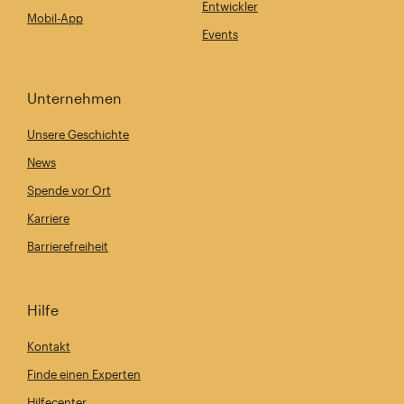
Entwickler
Mobil-App
Events
Unternehmen
Unsere Geschichte
News
Spende vor Ort
Karriere
Barrierefreiheit
Hilfe
Kontakt
Finde einen Experten
Hilfecenter