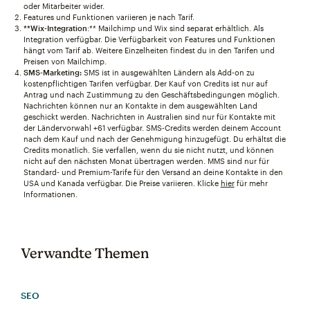
oder Mitarbeiter wider.
Features und Funktionen variieren je nach Tarif.
**Wix-Integration
:** Mailchimp und Wix sind separat erhältlich. Als
Integration verfügbar. Die Verfügbarkeit von Features und Funktionen
hängt vom Tarif ab. Weitere Einzelheiten findest du in den Tarifen und
Preisen von Mailchimp.
SMS-Marketing:
SMS ist in ausgewählten Ländern als Add-on zu
kostenpflichtigen Tarifen verfügbar. Der Kauf von Credits ist nur auf
Antrag und nach Zustimmung zu den Geschäftsbedingungen möglich.
Nachrichten können nur an Kontakte in dem ausgewählten Land
geschickt werden. Nachrichten in Australien sind nur für Kontakte mit
der Ländervorwahl +61 verfügbar. SMS-Credits werden deinem Account
nach dem Kauf und nach der Genehmigung hinzugefügt. Du erhältst die
Credits monatlich. Sie verfallen, wenn du sie nicht nutzt, und können
nicht auf den nächsten Monat übertragen werden. MMS sind nur für
Standard- und Premium-Tarife für den Versand an deine Kontakte in den
USA und Kanada verfügbar. Die Preise variieren. Klicke
hier
für mehr
Informationen.
Verwandte Themen
SEO