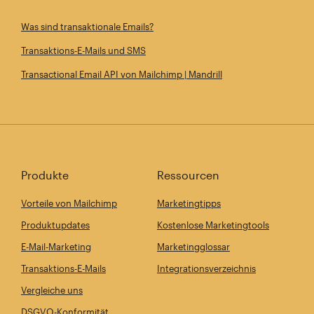
Was sind transaktionale Emails?
Transaktions-E-Mails und SMS
Transactional Email API von Mailchimp | Mandrill
Produkte
Ressourcen
Vorteile von Mailchimp
Marketingtipps
Produktupdates
Kostenlose Marketingtools
E-Mail-Marketing
Marketingglossar
Transaktions-E-Mails
Integrationsverzeichnis
Vergleiche uns
DSGVO-Konformität