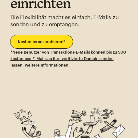
einrichten
Die Flexibilität macht es einfach, E-Mails zu
senden und zu empfangen.
Kostenlos ausprobieren*
*Neue Benutzer von Transaktions-E-Mails können bis zu 500
kostenlose E-Mails an ihre verifizierte Domain senden
lassen. Weitere Informationen.