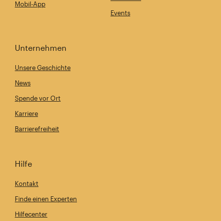
Mobil-App
Events
Unternehmen
Unsere Geschichte
News
Spende vor Ort
Karriere
Barrierefreiheit
Hilfe
Kontakt
Finde einen Experten
Hilfecenter