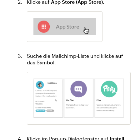
Klicke auf
App Store (App Store)
.
Suche die Mailchimp-Liste und klicke auf
das Symbol.
Klicke im Pop-up-Dialogfenster auf
Install