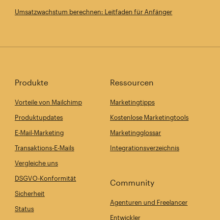
Umsatzwachstum berechnen: Leitfaden für Anfänger
Produkte
Ressourcen
Vorteile von Mailchimp
Marketingtipps
Produktupdates
Kostenlose Marketingtools
E-Mail-Marketing
Marketingglossar
Transaktions-E-Mails
Integrationsverzeichnis
Vergleiche uns
DSGVO-Konformität
Community
Sicherheit
Agenturen und Freelancer
Status
Entwickler