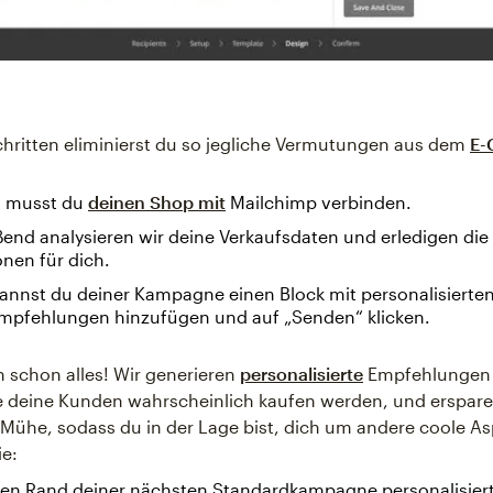
Schritten eliminierst du so jegliche Vermutungen aus dem
E-
t musst du
deinen Shop mit
Mailchimp verbinden.
end analysieren wir deine Verkaufsdaten und erledigen die
onen für dich.
annst du deiner Kampagne einen Block mit personalisierte
mpfehlungen hinzufügen und auf „Senden“ klicken.
 schon alles! Wir generieren
personalisierte
Empfehlungen 
e deine Kunden wahrscheinlich kaufen werden, und erspare
d Mühe, sodass du in der Lage bist, dich um andere coole A
e:
en Rand deiner nächsten Standardkampagne personalisier