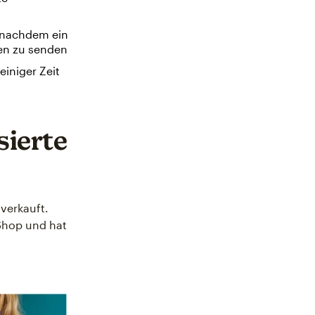
 nachdem ein
en zu senden
iniger Zeit
sierte
verkauft.
Shop und hat