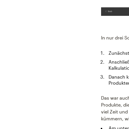
In nur drei 
Zunächs
Anschließ
Kalkulati
Danach k
Produkte
Das war auch
Produkte, di
viel Zeit un
kümmern, wi
Am unter