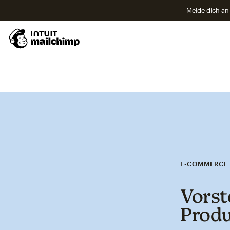
Melde dich an 
E-COMMERCE
Vorst
Prod