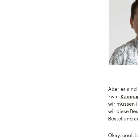
Aber es sind
zwar
Kampag
wir müssen i
wir diese Be
Bestellung a
Okay, cool. 