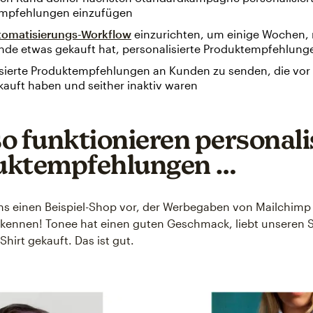
mpfehlungen einzufügen
tomatisierungs-Workflow
einzurichten, um einige Wochen,
nde etwas gekauft hat, personalisierte Produktempfehlung
sierte Produktempfehlungen an Kunden zu senden, die vor e
auft haben und seither inaktiv waren
o funktionieren personali
uktempfehlungen …
uns einen Beispiel-Shop vor, der Werbegaben von Mailchimp 
 kennen! Tonee hat einen guten Geschmack, liebt unseren 
Shirt gekauft. Das ist gut.