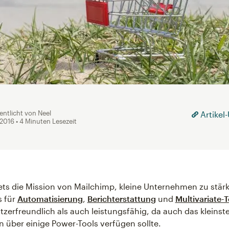
entlicht von Neel
Artikel
 2016
• 4 Minuten Lesezeit
ets die Mission von Mailchimp, kleine Unternehmen zu stär
s für
Automatisierung
,
Berichterstattung
und
Multivariate-T
zerfreundlich als auch leistungsfähig, da auch das kleinst
über einige Power-Tools verfügen sollte.