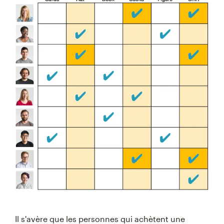
Il s'avère que les personnes qui achètent une