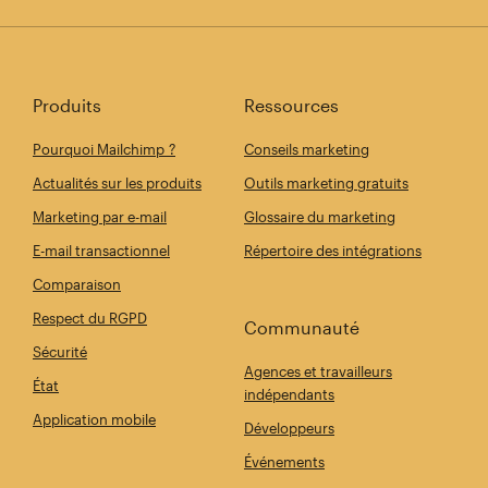
Produits
Ressources
Pourquoi Mailchimp ?
Conseils marketing
Actualités sur les produits
Outils marketing gratuits
Marketing par e-mail
Glossaire du marketing
E-mail transactionnel
Répertoire des intégrations
Comparaison
Respect du RGPD
Communauté
Sécurité
Agences et travailleurs
État
indépendants
Application mobile
Développeurs
Événements