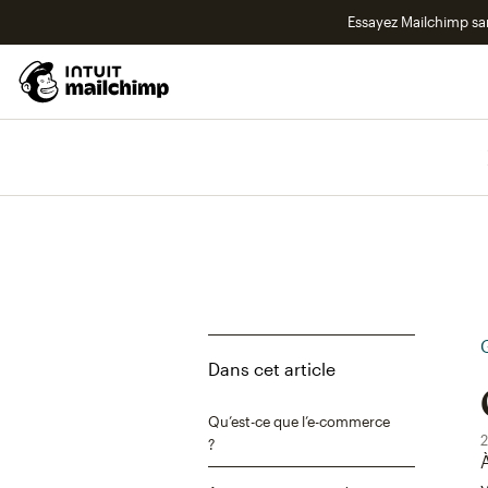
Essayez Mailchimp s
Dans cet article
Qu’est-ce que l’e-commerce
2
?