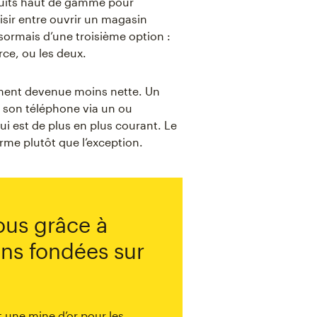
oduits haut de gamme pour
isir entre ouvrir un magasin
sormais d’une troisième option :
rce, ou les deux.
lement devenue moins nette. Un
r son téléphone via un ou
qui est de plus en plus courant. Le
me plutôt que l’exception.
us grâce à
ons fondées sur
t une mine d’or pour les