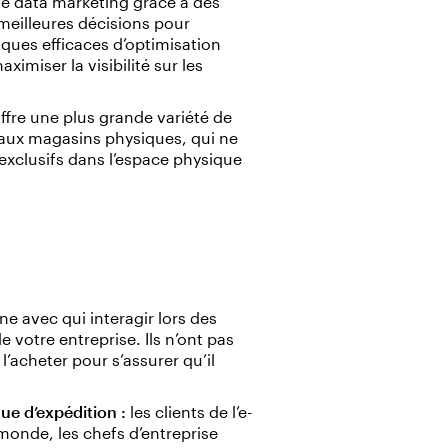
e data marketing grâce à des
meilleures décisions pour
ques efficaces d’optimisation
imiser la visibilité sur les
fre une plus grande variété de
t aux magasins physiques, qui ne
exclusifs dans l’espace physique
e avec qui interagir lors des
 votre entreprise. Ils n’ont pas
l’acheter pour s’assurer qu’il
ue d’expédition :
les clients de l’e-
onde, les chefs d’entreprise