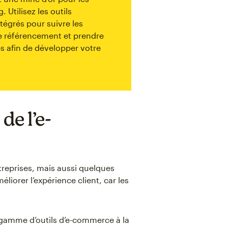
Utilisez les outils
ntégrés pour suivre les
e référencement et prendre
es afin de développer votre
de l’e-
reprises, mais aussi quelques
iorer l’expérience client, car les
 gamme d’outils d’e-commerce à la