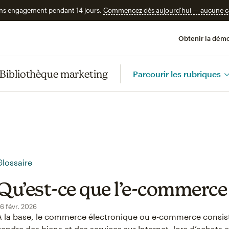
ans engagement pendant 14 jours.
Commencez dès aujourd'hui — aucune car
Obtenir la démo
Bibliothèque marketing
Parcourir les rubriques
Glossaire
Qu’est-ce que l’e-commerce
6 févr. 2026
À la base, le commerce électronique ou e-commerce consis
vendre des biens et des services sur Internet, lors d’achats