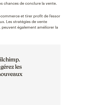
os chances de conclure la vente.
commerce et tirer profit de l’essor
x. Les stratégies de vente
s, peuvent également améliorer la
ilchimp.
gérez les
nouveaux