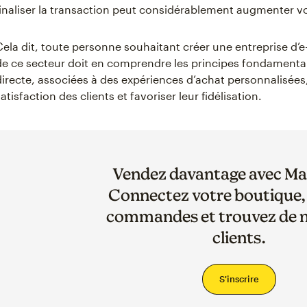
finaliser la transaction peut considérablement augmenter v
Cela dit, toute personne souhaitant créer une entreprise d’e-
de ce secteur doit en comprendre les principes fondamentau
directe, associées à des expériences d’achat personnalisée
satisfaction des clients et favoriser leur fidélisation.
Vendez davantage avec Ma
Connectez votre boutique, 
commandes et trouvez de 
clients.
S'inscrire