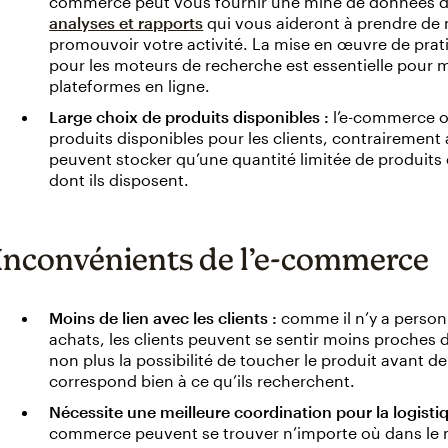
commerce peut vous fournir une mine de données d
analyses et rapports
qui vous aideront à prendre de 
promouvoir votre activité. La mise en œuvre de prati
pour les moteurs de recherche est essentielle pour max
plateformes en ligne.
Large choix de produits disponibles :
l’e-commerce of
produits disponibles pour les clients, contrairemen
peuvent stocker qu’une quantité limitée de produits 
dont ils disposent.
Inconvénients de l’e-commerce
Moins de lien avec les clients :
comme il n’y a personn
achats, les clients peuvent se sentir moins proches de
non plus la possibilité de toucher le produit avant de 
correspond bien à ce qu’ils recherchent.
Nécessite une meilleure coordination pour la logistiq
commerce peuvent se trouver n’importe où dans le m