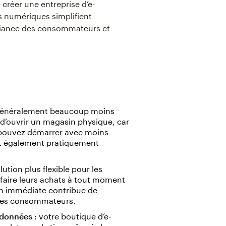
 créer une entreprise d’e-
s numériques simplifient
onfiance des consommateurs et
 généralement beaucoup moins
d’ouvrir un magasin physique, car
us pouvez démarrer avec moins
nt également pratiquement
ution plus flexible pour les
t faire leurs achats à tout moment
ion immédiate contribue de
té des consommateurs.
 données :
votre boutique d’e-