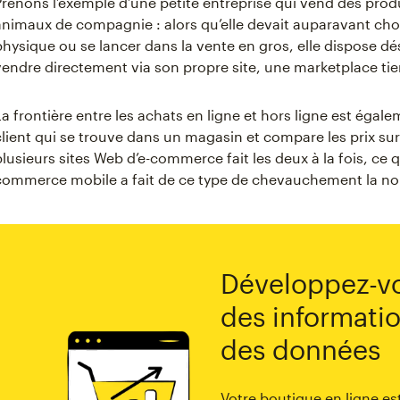
Prenons l’exemple d’une petite entreprise qui vend des pr
animaux de compagnie : alors qu’elle devait auparavant cho
physique ou se lancer dans la vente en gros, elle dispose dé
vendre directement via son propre site, une marketplace tie
La frontière entre les achats en ligne et hors ligne est éga
client qui se trouve dans un magasin et compare les prix su
plusieurs sites Web d’e-commerce fait les deux à la fois, ce 
commerce mobile a fait de ce type de chevauchement la nor
Développez-vo
des informati
des données
Votre boutique en ligne es