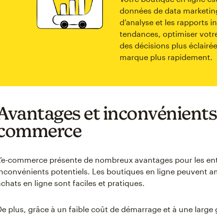
données de data marketing. 
d’analyse et les rapports i
tendances, optimiser votr
des décisions plus éclairé
marque plus rapidement.
Avantages et inconvénients 
commerce
L’e-commerce présente de nombreux avantages pour les ent
inconvénients potentiels. Les boutiques en ligne peuvent amél
achats en ligne sont faciles et pratiques.
De plus, grâce à un faible coût de démarrage et à une large