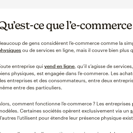
Qu’est-ce que l’e-commerce
Beaucoup de gens considèrent l’e-commerce comme la sim
physiques
ou de services en ligne, mais il couvre bien plus 
Toute entreprise qui
vend en ligne
, qu’il s’agisse de servic
biens physiques, est engagée dans l’e-commerce. Les achats
des entreprises et des consommateurs, entre deux entrepris
même entre des particuliers.
Alors, comment fonctionne l’e-commerce ? Les entreprises 
modèles. Certaines sociétés opèrent exclusivement via un
s
d’autres l’utilisent pour étendre leur présence physique exis