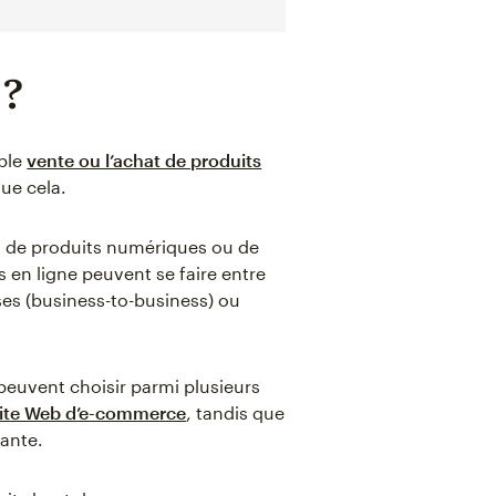
 ?
ple
vente ou l’achat de produits
que cela.
es, de produits numériques ou de
 en ligne peuvent se faire entre
es (business-to-business) ou
peuvent choisir parmi plusieurs
ite Web d’e-commerce
, tandis que
tante.