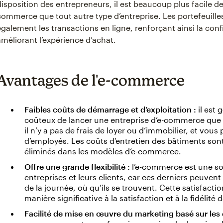
disposition des entrepreneurs, il est beaucoup plus facile de
commerce que tout autre type d’entreprise. Les portefeuille
également les transactions en ligne, renforçant ainsi la c
améliorant l’expérience d’achat.
Avantages de l'e-commerce
Faibles coûts de démarrage et d’exploitation :
il est
coûteux de lancer une entreprise d’e-commerce que 
il n’y a pas de frais de loyer ou d’immobilier, et vo
d’employés. Les coûts d’entretien des bâtiments so
éliminés dans les modèles d’e-commerce.
Offre une grande flexibilité :
l’e-commerce est une sol
entreprises et leurs clients, car ces derniers peuven
de la journée, où qu’ils se trouvent. Cette satisfact
manière significative à la satisfaction et à la fidéli
Facilité de mise en œuvre du marketing basé sur les