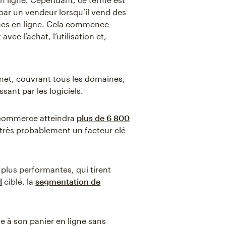
 par un vendeur lorsqu’il vend des
mes en ligne. Cela commence
vec l’achat, l’utilisation et,
rnet, couvrant tous les domaines,
ant par les logiciels.
e-commerce atteindra
plus de 6 800
très probablement un facteur clé
plus performantes, qui tirent
l
ciblé, la
segmentation de
cle à son panier en ligne sans