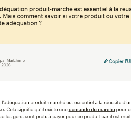
adéquation produit‑marché est essentiel à la réu
. Mais comment savoir si votre produit ou votre 
te adéquation ?
 par Mailchimp
Copier l'UR
. 2026
à l’adéquation produit-marché est essentiel à la réussite d’u
e. Cela signifie qu’il existe une
demande du marché
pour c
e les gens sont prêts à payer pour ce produit car il est meil