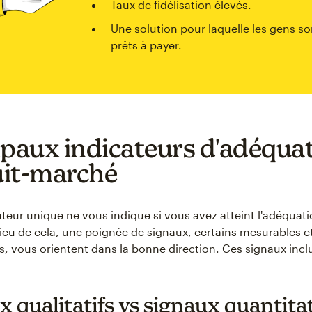
Taux de fidélisation élevés.
Une solution pour laquelle les gens so
prêts à payer.
ipaux indicateurs d'adéqua
it-marché
teur unique ne vous indique si vous avez atteint l'adéquati
ieu de cela, une poignée de signaux, certains mesurables et
, vous orientent dans la bonne direction. Ces signaux inclu
 qualitatifs vs signaux quantitat