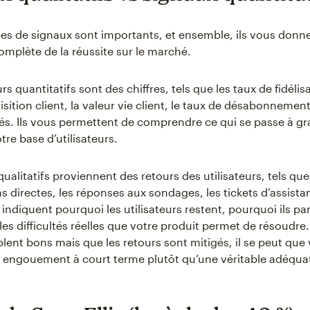
es de signaux sont importants, et ensemble, ils vous donn
omplète de la réussite sur le marché.
rs quantitatifs sont des chiffres, tels que les taux de fidélisa
sition client, la valeur vie client, le taux de désabonnement
és. Ils vous permettent de comprendre ce qui se passe à gr
tre base d’utilisateurs.
ualitatifs proviennent des retours des utilisateurs, tels que
 directes, les réponses aux sondages, les tickets d’assistan
s indiquent pourquoi les utilisateurs restent, pourquoi ils pa
les difficultés réelles que votre produit permet de résoudre. 
blent bons mais que les retours sont mitigés, il se peut que
 engouement à court terme plutôt qu’une véritable adéqua