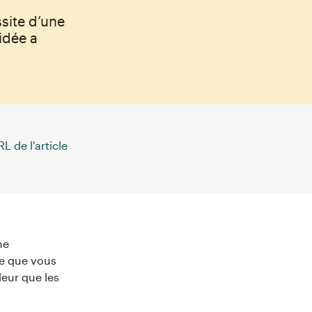
ssite d’une
idée a
L de l'article
ne
e que vous
leur que les