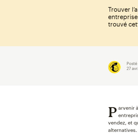
Trouver l’
entreprise
trouvé cet
Posté
27 avr
P
arvenir 
entrepris
vendez, et qu
alternatives.