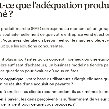
t-ce que l'adéquation produ
é ?
n produit-marché (PMF) correspond au moment où un groupe
 souhaite réellement ce que votre entreprise
vend
et est p
r. Vous avez identifié un besoin réel sur le marché cible, et 
ux que les solutions concurrentes.
nt plus importantes qu’un concept ingénieux ou une équipe
re suffisant d’acheteurs, un business model ne tiendra pas
es questions pour évaluer où vous en êtes :
ce organique :
votre base d’utilisateurs s’élargit-elle sans 
on ne résulte d’une acquisition payante ?
-à-oreille :
Les clients recommandent-ils eux-mêmes le pro
on à payer :
les gens perçoivent-ils suffisamment de valeur 
de l’argent pour ce que vous proposez ?