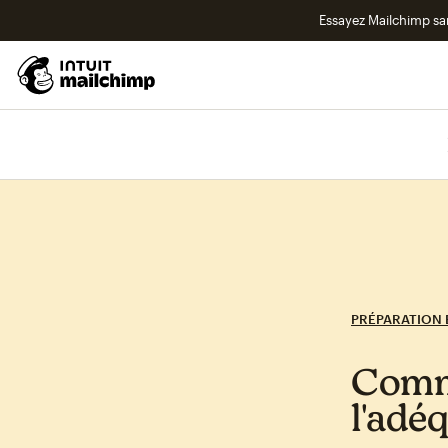
Essayez Mailchimp s
PRÉPARATION
Comme
l'adé