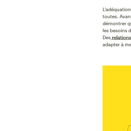
L’adéquation
toutes. Avan
démontrer qu
les besoins 
Des
relations
adapter à m