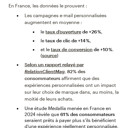
En France, les données le prouvent :
Les campagnes e-mail personnalisées
augmentent en moyenne :
le
taux d’ouverture
de +26 %
,
le
taux de clic de +14 %
,
et le
taux de conversion
de +10 %
.
(
source
)
Selon un rapport relayé par
RelationClientMag
,
82 % des
consommateurs
affirment que des
expériences personnalisées ont un impact
sur leur choix de marque dans, au moins, la
moitié de leurs achats.
Une étude
Medallia
menée en France en
2024 révèle que
61 % des consommateurs
seraient prêts à payer plus s’ils bénéficient
d’une expérience réellement personnalisée,