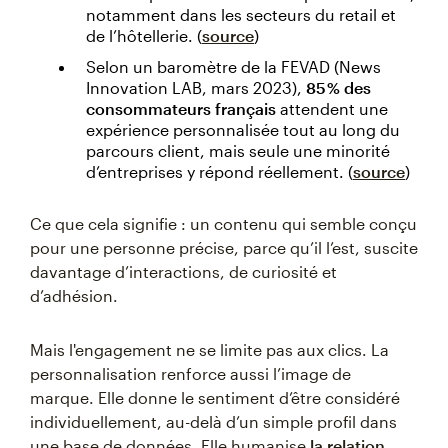
notamment dans les secteurs du retail et
de l’hôtellerie. (
source
)
Selon un baromètre de la FEVAD (News
Innovation LAB, mars 2023),
85 % des
consommateurs français
attendent une
expérience personnalisée tout au long du
parcours client, mais seule une minorité
d’entreprises y répond réellement. (
source
)
Ce que cela signifie : un contenu qui semble conçu
pour une personne précise, parce qu’il l’est, suscite
davantage d’interactions, de curiosité et
d’adhésion.
Mais l'engagement ne se limite pas aux clics. La
personnalisation renforce aussi l’image de
marque. Elle donne le sentiment d’être considéré
individuellement, au-delà d’un simple profil dans
une base de données. Elle humanise
la relation
,