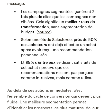
message.
Les campagnes segmentées génèrent
2
fois plus de clics
que les campagnes non
ciblées. Cela signifie un
meilleur taux de
transformation
, sans augmentation de
budget. (
source
)
Selon une étude Salesforce
,
près de 50 %
des acheteurs
ont déjà effectué un achat
après avoir reçu une recommandation
personnalisée.
Et
85 % d’entre eux
se disent satisfaits de
cet achat : preuve que ces
recommandations ne sont pas perçues
comme intrusives, mais comme utiles.
Au-delà de ces actions immédiates, c’est
l’ensemble du cycle de conversion qui devient plus
fluide. Une meilleure segmentation permet
d’identifier les prospects les plus matures, de leur