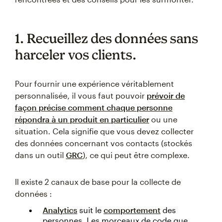
1. Recueillez des données sans
harceler vos clients.
Pour fournir une expérience véritablement
personnalisée, il vous faut pouvoir
prévoir de
façon précise comment chaque personne
répondra à un produit en particulier
ou une
situation. Cela signifie que vous devez collecter
des données concernant vos contacts (stockés
dans un outil
GRC
), ce qui peut être complexe.
Il existe 2 canaux de base pour la collecte de
données :
Analytics
suit le
comportement
des
personnes. Les morceaux de code que