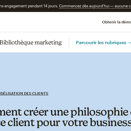
ans engagement pendant 14 jours.
Commencez dès aujourd'hui — aucune car
Obtenir la démo
Bibliothèque marketing
Parcourir les rubriques
IDÉLISATION DES CLIENTS
nt créer une philosophie
ce client pour votre busines