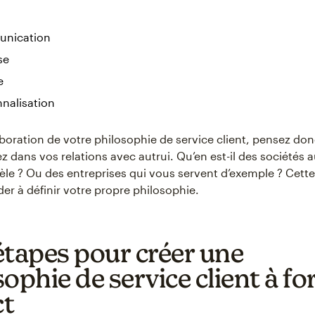
unication
se
e
nalisation
aboration de votre philosophie de service client, pensez do
z dans vos relations avec autrui. Qu’en est-il des sociétés 
dèle ? Ou des entreprises qui vous servent d’exemple ? Cett
er à définir votre propre philosophie.
étapes pour créer une
ophie de service client à fo
ct