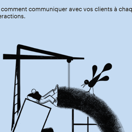
z comment communiquer avec vos clients à cha
eractions.