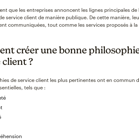
vent que les entreprises annoncent les lignes principales de 
de service client de manière publique. De cette manière, leu
ent communiquées, tout comme les services proposés à la c
t créer une bonne philosophie
 client ?
hies de service client les plus pertinentes ont en commun d
sentielles, tels que :
eté
ct
é
éhension