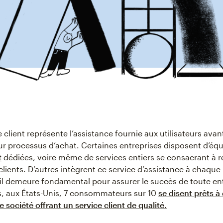
e client représente l’assistance fournie aux utilisateurs ava
ur processus d’achat. Certaines entreprises disposent d’éq
t
dédiées, voire même de services entiers se consacrant à 
clients. D’autres intègrent ce service d’assistance à chaque
t, il demeure fondamental pour assurer le succès de toute en
ts, aux États-Unis, 7 consommateurs sur 10
se disent prêts 
 société offrant un service client de qualité.