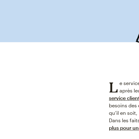
L
e servic
après le
service clien
besoins des 
qu’il en soi
Dans les fai
plus pour une