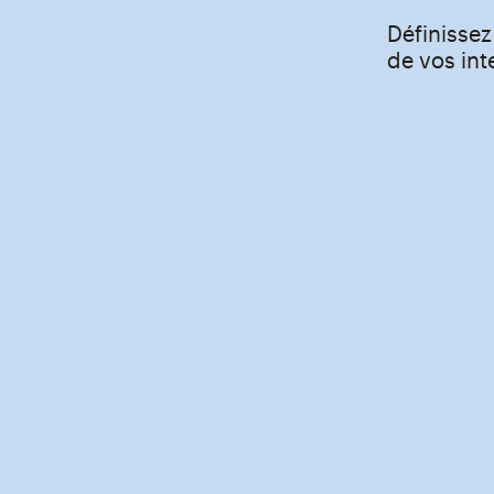
Définisse
de vos int