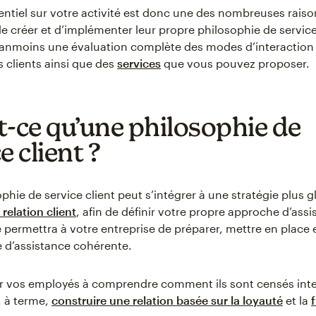
entiel sur votre activité est donc une des nombreuses raiso
de créer et d’implémenter leur propre philosophie de service
anmoins une évaluation complète des modes d’interaction 
s clients ainsi que des
services
que vous pouvez proposer.
t-ce qu’une philosophie de
e client ?
phie de service client peut s’intégrer à une stratégie plus g
 relation client
, afin de définir votre propre approche d’assi
le permettra à votre entreprise de préparer, mettre en place 
e d’assistance cohérente.
der vos employés à comprendre comment ils sont censés inte
t, à terme,
construire une relation basée sur la loyauté
et la
f