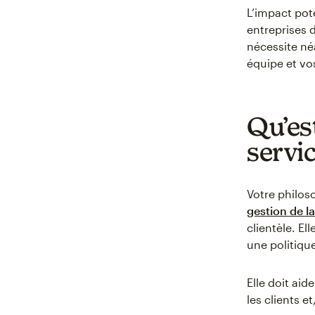
L’impact pot
entreprises 
nécessite né
équipe et vo
Qu’es
servic
Votre philoso
gestion de la
clientèle. El
une politiqu
Elle doit ai
les clients e