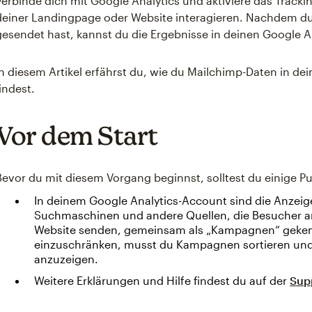
Verbinde dich mit Google Analytics und aktiviere das Track
deiner Landingpage oder Website interagieren. Nachdem du 
gesendet hast, kannst du die Ergebnisse in deinen Google A
In diesem Artikel erfährst du, wie du Mailchimp-Daten in d
findest.
Vor dem Start
Bevor du mit diesem Vorgang beginnst, solltest du einige P
In deinem Google Analytics-Account sind die Anzeig
Suchmaschinen und andere Quellen, die Besucher a
Website senden, gemeinsam als „Kampagnen“ geken
einzuschränken, musst du Kampagnen sortieren und f
anzuzeigen.
Weitere Erklärungen und Hilfe findest du auf der
Sup