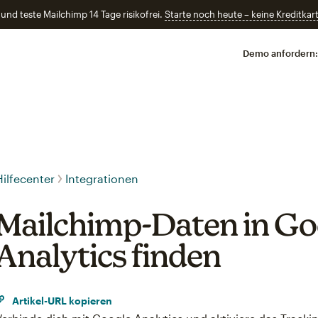
und teste Mailchimp 14 Tage risikofrei.
Starte noch heute – keine Kreditkart
Demo anfordern:
Hilfecenter
Integrationen
Mailchimp-Daten in Go
Analytics finden
Artikel-URL kopieren