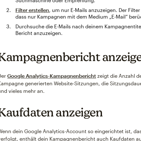
Suchmaschine oder Empfehlung.
Filter erstellen
, um nur E-Mails anzuzeigen. Der Filter
dass nur Kampagnen mit dem Medium „E-Mail“ berüc
Durchsuche die E-Mails nach deinem Kampagnentitel 
Bericht anzuzeigen.
Kampagnenbericht anzeig
Der
Google Analytics-Kampagnenbericht
zeigt die Anzahl d
Kampagne generierten Website-Sitzungen, die Sitzungsdauer
und vieles mehr an.
Kaufdaten anzeigen
Wenn dein Google Analytics-Account so eingerichtet ist, da
verfolgt, enthält dein Kampagnenbericht auch Kaufdaten auf