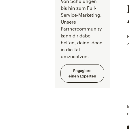
Von Schulungen
bis hin zum Full-
Service-Marketing:
Unsere
Partnercommunity
kann dir dabei
helfen, deine Ideen
in die Tat
umzusetzen.
Engagiere
einen Experten