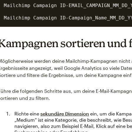
Mailchimp Campaign ID-EMAIL_CAMPAIGN_MM_DD_Y
Kampagnen sortieren und f
Möglicherweise werden deine Mailchimp-Kampagnen nicht a
Ergebnisseite angezeigt, weil Google Analytics so viele Daten 
Sortiere und filtere die Ergebnisse, um deine Kampagne ein
Führe die folgenden Schritte aus, um deine E-Mail-Kampagn
sortieren und zu filtern.
Richte eine
sekundäre Dimension
ein, um die Kampa
„Medium“ ist eine Kategorie, die beschreibt, wie Be
navigieren, also zum Beispiel E-Mail, Klick auf eine b