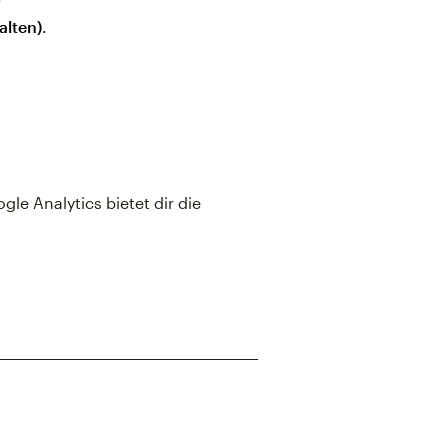
alten)
.
le Analytics bietet dir die