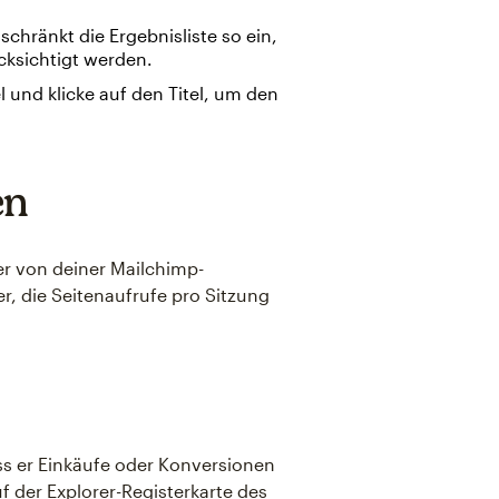
 schränkt die Ergebnisliste so ein,
ksichtigt werden.
und klicke auf den Titel, um den
en
er von deiner Mailchimp-
, die Seitenaufrufe pro Sitzung
ss er Einkäufe oder Konversionen
 der Explorer-Registerkarte des