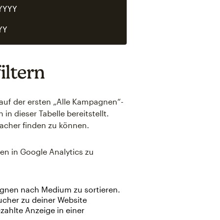
YYY

iltern
uf der ersten „Alle Kampagnen“-
in dieser Tabelle bereitstellt.
facher finden zu können.
en in Google Analytics zu
gnen nach Medium zu sortieren.
sucher zu deiner Website
ezahlte Anzeige in einer