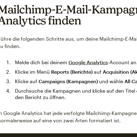
Mailchimp-E-Mail-Kampagn
Analytics finden
Führe die folgenden Schritte aus, um deine Mailchimp-E-Ma
zu finden.
Melde dich bei deinem
Google Analytics
-Account an
Klicke im Menü
Reports (Berichte)
auf
Acquisition (Ak
Klicke auf
Campaigns (Kampagnen)
und wähle
All 
Durchsuche die Kampagnen und klicke auf den Tite
den Bericht zu öffnen.
In Google Analytics hat jede verfolgte Mailchimp-Kampagne 
normalerweise auf eine von zwei Arten formatiert ist.