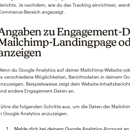
Berichts. Je nachdem, wie du das Tracking einrichtest, werde
Commerce-Bereich angezeigt.
Angaben zu Engagement-Da
Mailchimp-Landingpage od
anzeigen
Wenn du Google Analytics auf deiner Mailchimp-Website oder
es verschiedene Möglichkeiten, Berichtsdaten in deinem Go
anzuzeigen. Beispielsweise zeigt dein Website-Inhaltsberic
und andere Engagement-Daten an.
Führe die folgenden Schritte aus, um die Daten der Mailch
in Google Analytics anzuzeigen.
Melde dich bei deinem Google Analytics-Account an