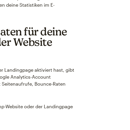
n deine Statistiken im E-
ten für deine
er Website
 Landingpage aktiviert hast, gibt
ogle Analytics-Account
ht Seitenaufrufe, Bounce-Raten
imp-Website oder der Landingpage
.