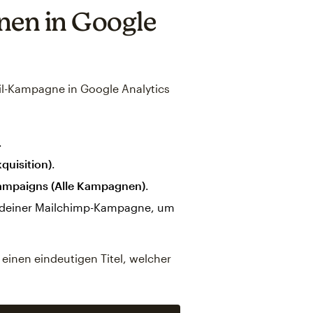
en in Google
il-Kampagne in Google Analytics
.
quisition)
.
Campaigns (Alle Kampagnen)
.
l deiner Mailchimp-Kampagne, um
einen eindeutigen Titel, welcher