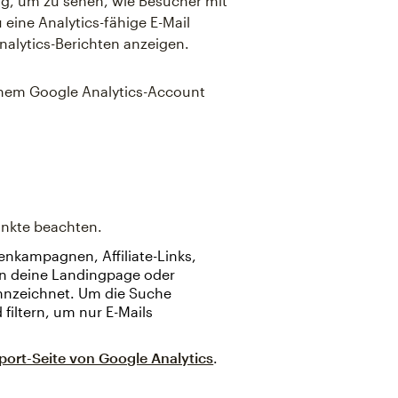
ing, um zu sehen, wie Besucher mit
eine Analytics-fähige E-Mail
nalytics-Berichten anzeigen.
einem Google Analytics-Account
unkte beachten.
enkampagnen, Affiliate-Links,
n deine Landingpage oder
nzeichnet. Um die Suche
iltern, um nur E-Mails
port-Seite von Google Analytics
.