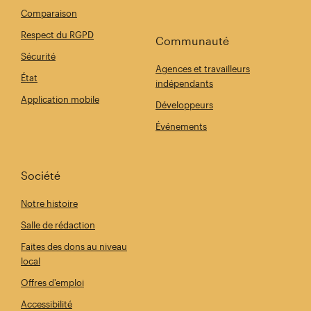
Comparaison
Respect du RGPD
Communauté
Sécurité
Agences et travailleurs
État
indépendants
Application mobile
Développeurs
Événements
Société
Notre histoire
Salle de rédaction
Faites des dons au niveau
local
Offres d'emploi
Accessibilité