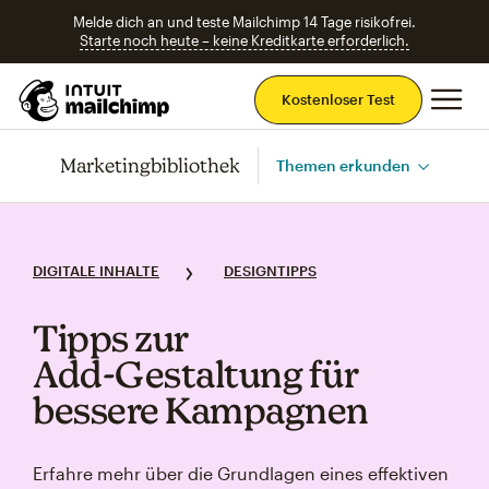
Melde dich an und teste Mailchimp 14 Tage risikofrei.
Starte noch heute – keine Kreditkarte erforderlich.
Ha
Kostenloser Test
Marketingbibliothek
Themen erkunden
DIGITALE INHALTE
DESIGNTIPPS
Tipps zur
Add‑Gestaltung für
bessere Kampagnen
Erfahre mehr über die Grundlagen eines effektiven