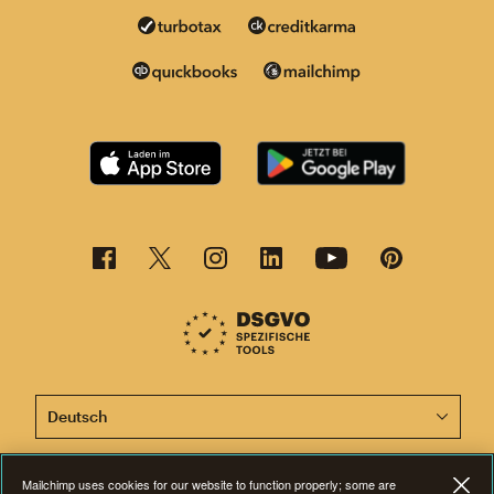
Diese Seite ist jetzt auch in anderen Sprachen verfügba
Mailchimp uses cookies for our website to function properly; some are