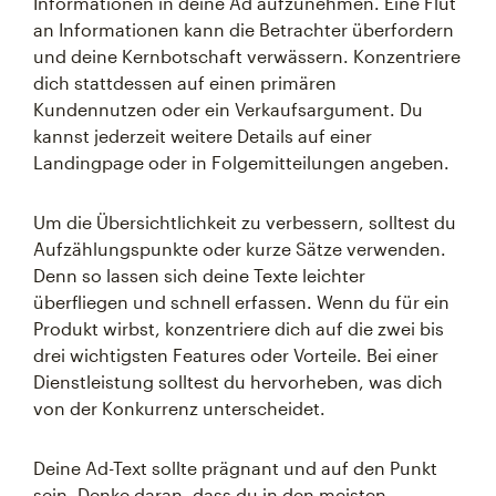
Informationen in deine Ad aufzunehmen. Eine Flut
an Informationen kann die Betrachter überfordern
und deine Kernbotschaft verwässern. Konzentriere
dich stattdessen auf einen primären
Kundennutzen oder ein Verkaufsargument. Du
kannst jederzeit weitere Details auf einer
Landingpage oder in Folgemitteilungen angeben.
Um die Übersichtlichkeit zu verbessern, solltest du
Aufzählungspunkte oder kurze Sätze verwenden.
Denn so lassen sich deine Texte leichter
überfliegen und schnell erfassen. Wenn du für ein
Produkt wirbst, konzentriere dich auf die zwei bis
drei wichtigsten Features oder Vorteile. Bei einer
Dienstleistung solltest du hervorheben, was dich
von der Konkurrenz unterscheidet.
Deine Ad-Text sollte prägnant und auf den Punkt
sein. Denke daran, dass du in den meisten