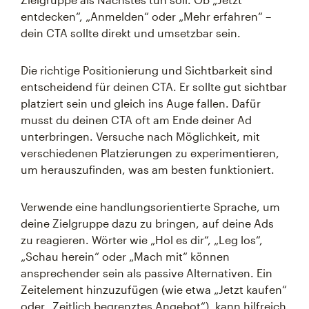
entdecken“, „Anmelden“ oder „Mehr erfahren“ –
dein CTA sollte direkt und umsetzbar sein.
Die richtige Positionierung und Sichtbarkeit sind
entscheidend für deinen CTA. Er sollte gut sichtbar
platziert sein und gleich ins Auge fallen. Dafür
musst du deinen CTA oft am Ende deiner Ad
unterbringen. Versuche nach Möglichkeit, mit
verschiedenen Platzierungen zu experimentieren,
um herauszufinden, was am besten funktioniert.
Verwende eine handlungsorientierte Sprache, um
deine Zielgruppe dazu zu bringen, auf deine Ads
zu reagieren. Wörter wie „Hol es dir“, „Leg los“,
„Schau herein“ oder „Mach mit“ können
ansprechender sein als passive Alternativen. Ein
Zeitelement hinzuzufügen (wie etwa „Jetzt kaufen“
oder „Zeitlich begrenztes Angebot“), kann hilfreich