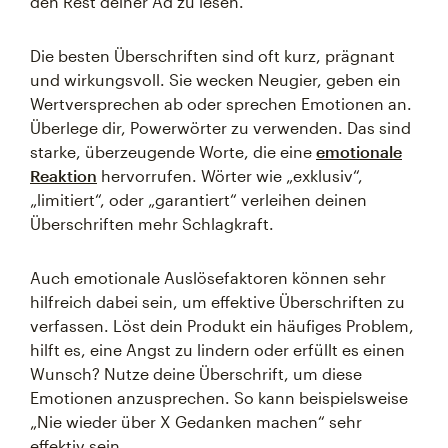
den Rest deiner Ad zu lesen.
Die besten Überschriften sind oft kurz, prägnant
und wirkungsvoll. Sie wecken Neugier, geben ein
Wertversprechen ab oder sprechen Emotionen an.
Überlege dir, Powerwörter zu verwenden. Das sind
starke, überzeugende Worte, die eine
emotionale
Reaktion
hervorrufen. Wörter wie „exklusiv“,
„limitiert“, oder „garantiert“ verleihen deinen
Überschriften mehr Schlagkraft.
Auch emotionale Auslösefaktoren können sehr
hilfreich dabei sein, um effektive Überschriften zu
verfassen. Löst dein Produkt ein häufiges Problem,
hilft es, eine Angst zu lindern oder erfüllt es einen
Wunsch? Nutze deine Überschrift, um diese
Emotionen anzusprechen. So kann beispielsweise
„Nie wieder über X Gedanken machen“ sehr
effektiv sein.