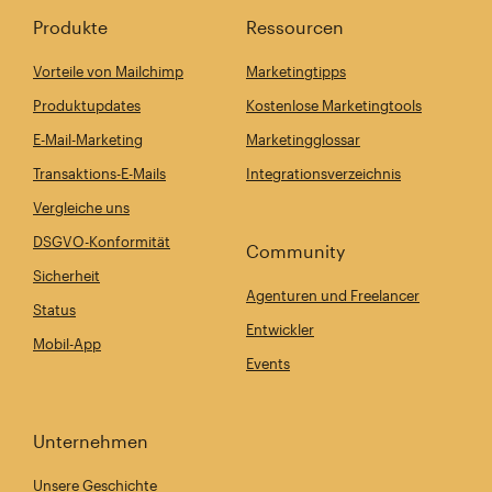
Produkte
Ressourcen
Vorteile von Mailchimp
Marketingtipps
Produktupdates
Kostenlose Marketingtools
E-Mail-Marketing
Marketingglossar
Transaktions-E-Mails
Integrationsverzeichnis
Vergleiche uns
DSGVO-Konformität
Community
Sicherheit
Agenturen und Freelancer
Status
Entwickler
Mobil-App
Events
Unternehmen
Unsere Geschichte