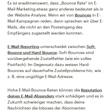
Es ist erwähnenswert, dass „Bounce Rate“ im E-
Mail-Marketing etwas ganz anderes bedeutet als in
der Website-Analyse. Wenn wir von
Bounces
in E-
Mail-Kampagnen reden, dann sprechen wir über E-
Mails, die nicht an den Posteingang des
Empfängers zugestellt werden konnten.
E-Mail-Reporting
unterscheidet zwischen
Soft-
Bounce und Hard-Bounce
: Soft-Bounces sind
vorübergehende Zustellfehler (wie ein volles
Postfach). Im Gegensatz dazu weisen Hard-
Bounces auf dauerhafte Zustellprobleme hin, wie
z. B. eine ungültige E-Mail-Adresse.
Hohe E-Mail-Bounce-Raten können die
Reputation
deines E-Mail-Absenders
stark schädigen und es in
Zukunft schwieriger machen, dass deine
Nachrichten die Inboxes der Abonnenten