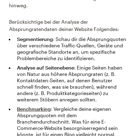
hinweg.
Berücksichtige bei der Analyse der
Absprungratendaten deiner Website Folgendes:
Segmentierung
: Schau dir die Absprungquoten
über verschiedene Traffic-Quellen, Geräte und
geografische Standorte an, um spezifische
Problembereiche zu identifizieren.
Analyse auf Seitenebene
: Einige Seiten haben
von Natur aus höhere Absprungraten (z. B.
Kontaktdaten-Seiten, auf denen Benutzer
schnell finden, was sie brauchen), während
andere (z. B. Produktkategorieseiten) zu
weiterem Stöbern anregen sollten.
Benchmarking
: Vergleiche deine eigenen
Absprungquoten mit dem
Branchendurchschnitt. Was für eine E-
Commerce-Website besorgniserregend sein
könnte, ist für einen Blog vielleicht normal.