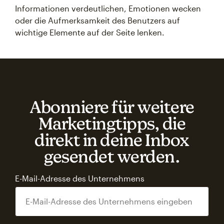
Informationen verdeutlichen, Emotionen wecken
oder die Aufmerksamkeit des Benutzers auf
wichtige Elemente auf der Seite lenken.
Abonniere für weitere
Marketingtipps, die
direkt in deine Inbox
gesendet werden.
E-Mail-Adresse des Unternehmens