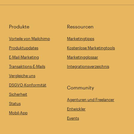
Produkte
Ressourcen
Vorteile von Mailchimp
Marketingtipps
Produktupdates
Kostenlose Marketingtools
E-Mail-Marketing
Marketingglossar
Transaktions-E-Mails
Integrationsverzeichnis
Vergleiche uns
DSGVO-Konformität
Community
Sicherheit
Agenturen und Freelancer
Status
Entwickler
Mobil-App
Events