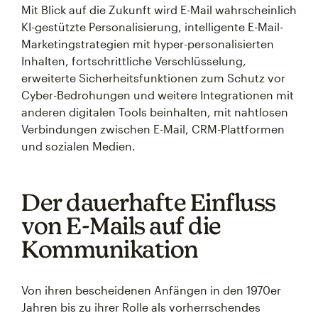
Mit Blick auf die Zukunft wird E-Mail wahrscheinlich
KI-gestützte Personalisierung, intelligente E-Mail-
Marketingstrategien mit hyper-personalisierten
Inhalten, fortschrittliche Verschlüsselung,
erweiterte Sicherheitsfunktionen zum Schutz vor
Cyber-Bedrohungen und weitere Integrationen mit
anderen digitalen Tools beinhalten, mit nahtlosen
Verbindungen zwischen E-Mail, CRM-Plattformen
und sozialen Medien.
Der dauerhafte Einfluss
von E-Mails auf die
Kommunikation
Von ihren bescheidenen Anfängen in den 1970er
Jahren bis zu ihrer Rolle als vorherrschendes