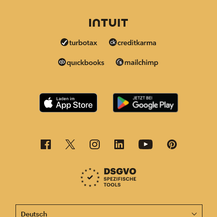
Diese Seite ist jetzt auch in anderen Sprachen verfügba