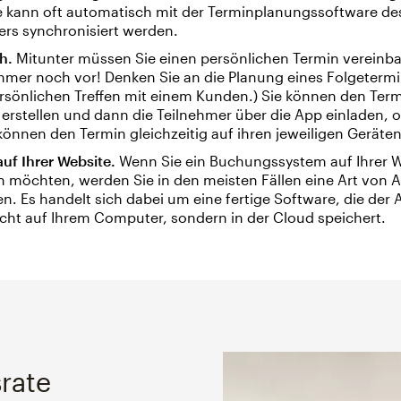
e kann oft automatisch mit der Terminplanungssoftware de
rs synchronisiert werden.
h.
Mitunter müssen Sie einen persönlichen Termin vereinbar
mer noch vor! Denken Sie an die Planung eines Folgeterm
sönlichen Treffen mit einem Kunden.) Sie können den Termi
erstellen und dann die Teilnehmer über die App einladen, 
können den Termin gleichzeitig auf ihren jeweiligen Geräte
auf Ihrer Website.
Wenn Sie ein Buchungssystem auf Ihrer W
n möchten, werden Sie in den meisten Fällen eine Art von A
. Es handelt sich dabei um eine fertige Software, die der 
cht auf Ihrem Computer, sondern in der Cloud speichert.
rate