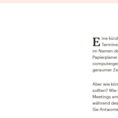
E
ine kürz
Termine
im Namen de
Papierplaner
computerge
geraumer Ze
Aber wie kö
sollten? Wie
Meetings am 
während des
Sie Antworte