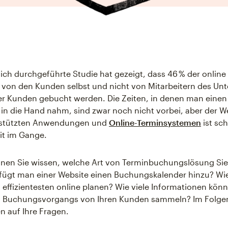
lich durchgeführte Studie hat gezeigt, dass 46 % der onlin
 von den Kunden selbst und nicht von Mitarbeitern des U
r Kunden gebucht werden. Die Zeiten, in denen man einen
 in die Hand nahm, sind zwar noch nicht vorbei, aber der W
stützten Anwendungen und
Online-Terminsystemen
ist sch
it im Gange.
nnen Sie wissen, welche Art von Terminbuchungslösung Si
 fügt man einer Website einen Buchungskalender hinzu? Wie
effizientesten online planen? Wie viele Informationen könn
 Buchungsvorgangs von Ihren Kunden sammeln? Im Folge
n auf Ihre Fragen.