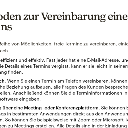
den zur Vereinbarung eine
ins
Reihe von Möglichkeiten, freie Termine zu vereinbaren, einig
tech.
 effizient und effektiv. Fast jeder hat eine E-Mail-Adresse, 
e Details eines Termins vergisst, kann er sie leicht in seine
ang finden.
ch.
Wenn Sie einen Termin am Telefon vereinbaren, können 
che Beziehung aufbauen, alle Fragen des Kunden bespreche
ellen. Anschließend können Sie die Termininformationen in
software eingeben.
g über eine Meeting- oder Konferenzplattform.
Sie können 
ngs in bestimmten Anwendungen direkt aus den Anwendun
n. So können Sie beispielsweise mit Zoom oder Microsoft 
en zu Meetings erstellen. Alle Details sind in der Einladung