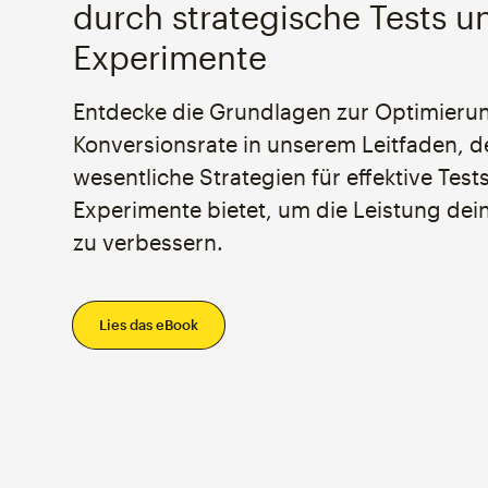
durch strategische Tests u
Experimente
Entdecke die Grundlagen zur Optimieru
Konversionsrate in unserem Leitfaden, d
wesentliche Strategien für effektive Test
Experimente bietet, um die Leistung dei
zu verbessern.
Lies das eBook