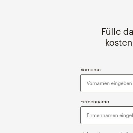
Fülle d
kosten
Vorname
Firmenname