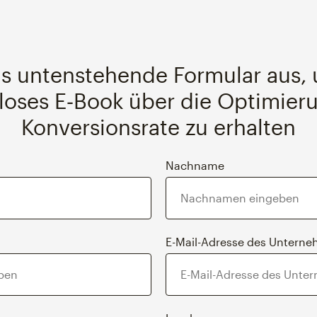
as untenstehende Formular aus,
loses E‑Book über die Optimier
Konversionsrate zu erhalten
Nachname
E-Mail-Adresse des Untern