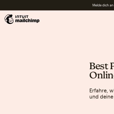
Melde dich an 
Best P
Onlin
Erfahre, w
und deine 