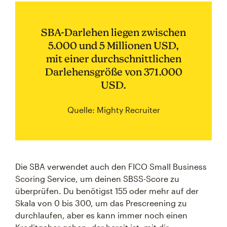
SBA-Darlehen liegen zwischen
5.000 und 5 Millionen USD,
mit einer durchschnittlichen
Darlehensgröße von 371.000
USD.
Quelle: Mighty Recruiter
Die SBA verwendet auch den FICO Small Business
Scoring Service, um deinen SBSS-Score zu
überprüfen. Du benötigst 155 oder mehr auf der
Skala von 0 bis 300, um das Prescreening zu
durchlaufen, aber es kann immer noch einen