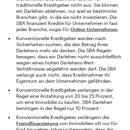
traditionelle Kreditgeber nicht aus. Sie können
ein Darlehen ablehnen, nur weil es bestimmte
Branchen gibt, in die sie nicht investieren. Die
SBA finanziert Kredite für Unternehmen in fast
jeder Branche, sogar für
Online-Unternehmen
.
Konventionelle Kreditgeber werden nach
Sicherheiten suchen, die den Betrag ihres
Darlehens mehr als decken. Die SBA-Regeln
besagen, dass ein Darlehen nicht ausschließlich
wegen eines hohen Darlehens-Wert-
Verhältnisses abgelehnt werden darf. Die SBA
verlangt auch nicht, dass Kreditnehmer ihr
Eigentum an dem Unternehmen gefährden.
Konventionelle Kreditgeber verlangen in der
Regel eine Anzahlung von 20 bis 25 Prozent,
um eine Immobilie zu kaufen. SBA-Darlehen
benötigen in der Regel nur 10 Prozent.
Konventionelle Kreditgeber verlängern die
Fremdfinanzierung
von Immobilien oft nur für
fünf bis sieben Jahre und erwarten, dass die