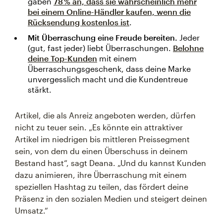
gaben
78 % an, dass sie wahrscheinlich mehr
bei einem Online-Händler kaufen, wenn die
Rücksendung kostenlos ist
.
Mit Überraschung eine Freude bereiten.
Jeder
(gut, fast jeder) liebt Überraschungen.
Belohne
deine Top-Kunden
mit einem
Überraschungsgeschenk, dass deine Marke
unvergesslich macht und die Kundentreue
stärkt.
Artikel, die als Anreiz angeboten werden, dürfen
nicht zu teuer sein. „Es könnte ein attraktiver
Artikel im niedrigen bis mittleren Preissegment
sein, von dem du einen Überschuss in deinem
Bestand hast“, sagt Deana. „Und du kannst Kunden
dazu animieren, ihre Überraschung mit einem
speziellen Hashtag zu teilen, das fördert deine
Präsenz in den sozialen Medien und steigert deinen
Umsatz.“