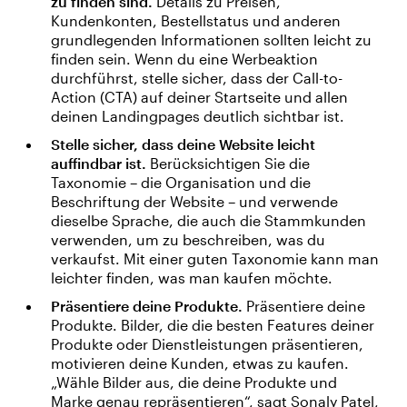
zu finden sind.
Details zu Preisen,
Kundenkonten, Bestellstatus und anderen
grundlegenden Informationen sollten leicht zu
finden sein. Wenn du eine Werbeaktion
durchführst, stelle sicher, dass der Call-to-
Action (CTA) auf deiner Startseite und allen
deinen Landingpages deutlich sichtbar ist.
Stelle sicher, dass deine Website leicht
auffindbar ist.
Berücksichtigen Sie die
Taxonomie – die Organisation und die
Beschriftung der Website – und verwende
dieselbe Sprache, die auch die Stammkunden
verwenden, um zu beschreiben, was du
verkaufst. Mit einer guten Taxonomie kann man
leichter finden, was man kaufen möchte.
Präsentiere deine Produkte.
Präsentiere deine
Produkte. Bilder, die die besten Features deiner
Produkte oder Dienstleistungen präsentieren,
motivieren deine Kunden, etwas zu kaufen.
„Wähle Bilder aus, die deine Produkte und
Marke genau repräsentieren“, sagt Sonaly Patel,