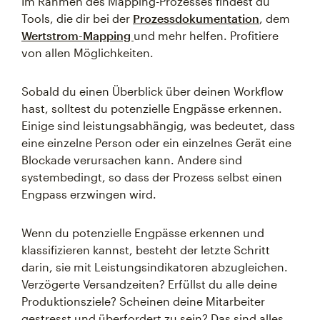
Im Rahmen des Mapping-Prozesses findest du
Tools, die dir bei der
Prozessdokumentation
, dem
Wertstrom-Mapping
und mehr helfen. Profitiere
von allen Möglichkeiten.
Sobald du einen Überblick über deinen Workflow
hast, solltest du potenzielle Engpässe erkennen.
Einige sind leistungsabhängig, was bedeutet, dass
eine einzelne Person oder ein einzelnes Gerät eine
Blockade verursachen kann. Andere sind
systembedingt, so dass der Prozess selbst einen
Engpass erzwingen wird.
Wenn du potenzielle Engpässe erkennen und
klassifizieren kannst, besteht der letzte Schritt
darin, sie mit Leistungsindikatoren abzugleichen.
Verzögerte Versandzeiten? Erfüllst du alle deine
Produktionsziele? Scheinen deine Mitarbeiter
gestresst und überfordert zu sein? Das sind alles