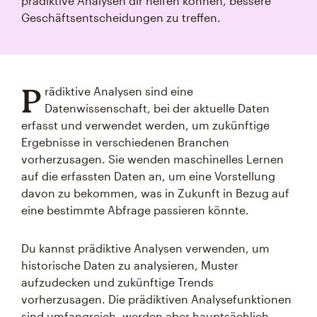
prädiktive Analysen dir helfen können, bessere
Geschäftsentscheidungen zu treffen.
P
rädiktive Analysen sind eine
Datenwissenschaft, bei der aktuelle Daten
erfasst und verwendet werden, um zukünftige
Ergebnisse in verschiedenen Branchen
vorherzusagen. Sie wenden maschinelles Lernen
auf die erfassten Daten an, um eine Vorstellung
davon zu bekommen, was in Zukunft in Bezug auf
eine bestimmte Abfrage passieren könnte.
Du kannst prädiktive Analysen verwenden, um
historische Daten zu analysieren, Muster
aufzudecken und zukünftige Trends
vorherzusagen. Die prädiktiven Analysefunktionen
sind umfangreich, werden aber hauptsächlich