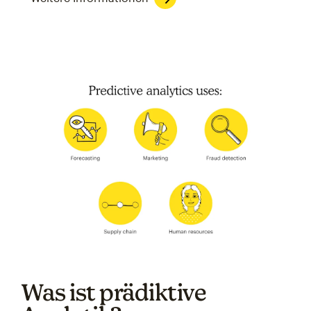
Was ist prädiktive