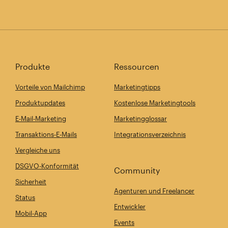
Produkte
Ressourcen
Vorteile von Mailchimp
Marketingtipps
Produktupdates
Kostenlose Marketingtools
E-Mail-Marketing
Marketingglossar
Transaktions-E-Mails
Integrationsverzeichnis
Vergleiche uns
DSGVO-Konformität
Community
Sicherheit
Agenturen und Freelancer
Status
Entwickler
Mobil-App
Events