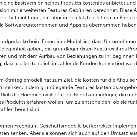
eine Basisversion seines Produkts kostenlos anbietet und 
ion mit erweiterten Features Gebühren berechnet. Diese A
ell ist nicht neu, hat aber in den letzten Jahren an Popular
da Softwareunternehmen und Apps es übernommen haben
rundgedanke beim Freemium-Modell ist, dass Unternehmen 
elegenheit geben, die grundlegendsten Features ihres Pro
ren und mit dem Aufbau von Beziehungen zu ihr beginnen 
, dass sie letztendlich in zahlende Kunden konvertiert wer
-Strategiemodell hat zum Ziel, die Kosten für die Akquise
u senken, indem grundlegende Features kostenlos angebo
tztlich die Hemmschwelle für die Benutzer niedriger, die meh
es Produkts erfahren wollen, um zu entscheiden, ob sie für
ahlen bereit sind.
önnen Freemium-Geschäftsmodelle bei korrekter Implement
ten senken. Aber sie können sich auch auf den Umsatz aus