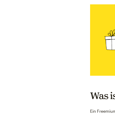
Was i
Ein Freemiu