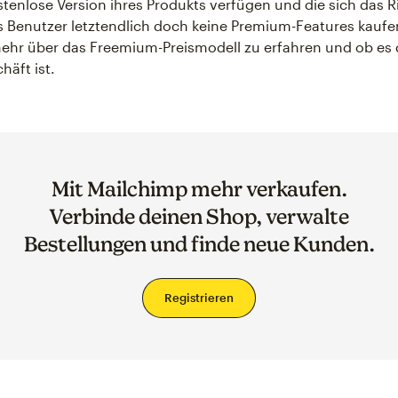
stenlose Version ihres Produkts verfügen und die sich das Ri
 Benutzer letztendlich doch keine Premium-Features kaufen
ehr über das Freemium-Preismodell zu erfahren und ob es 
häft ist.
Mit Mailchimp mehr verkaufen.
Verbinde deinen Shop, verwalte
Bestellungen und finde neue Kunden.
Registrieren