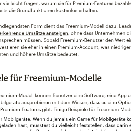
r vielleicht fragen, warum sie für Premium-Features bezahle
eits die Grundfunktionen kostenlos erhalten.
undlegendsten Form dient das Freemium-Modell dazu, Leads
erkehrende Umsätze ansteigen
, ohne dass Unternehmen di
nsprechen müssen. Sobald Freemium-Benutzer den Wert ei
vestieren sie eher in einen Premium-Account, was niedrige
sten und höhere Umsätze bedeutet.
ele für Freemium-Modelle
eemium-Modell können Benutzer eine Software, eine App o
ilgeräte ausprobieren mit dem Wissen, dass es eine Option
Premium-Features gibt. Einige Beispiele für Freemium-Mode
r Mobilgeräte: Wenn du jemals ein Game für Mobilgeräte k
eladen hast, musstest du vielleicht feststellen, dass darin