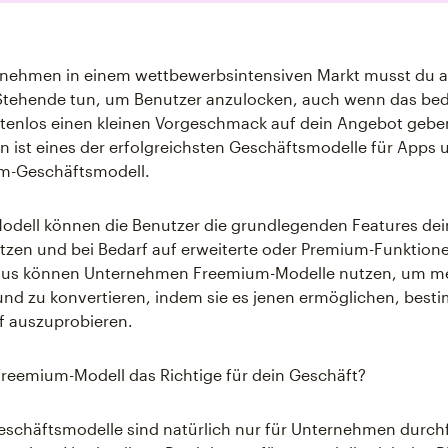
rnehmen in einem wettbewerbsintensiven Markt musst du all
tehende tun, um Benutzer anzulocken, auch wenn das bed
stenlos einen kleinen Vorgeschmack auf dein Angebot gebe
n ist eines der erfolgreichsten Geschäftsmodelle für Apps
m-Geschäftsmodell.
odell können die Benutzer die grundlegenden Features de
tzen und bei Bedarf auf erweiterte oder Premium-Funktion
aus können Unternehmen Freemium-Modelle nutzen, um m
nd zu konvertieren, indem sie es jenen ermöglichen, best
f auszuprobieren.
 Freemium-Modell das Richtige für dein Geschäft?
chäftsmodelle sind natürlich nur für Unternehmen durchf