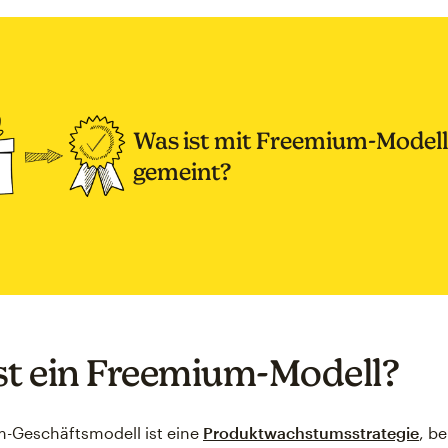
Was ist mit Freemium-Modell
gemeint?
st ein Freemium-Modell?
m-Geschäftsmodell ist eine
Produktwachstumsstrategie
, be