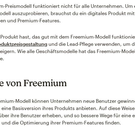
-Preismodell funktioniert nicht für alle Unternehmen. Um 
ell auszuprobieren, brauchst du ein digitales Produkt mit
en und Premium-Features.
Produkt hast, das gut mit dem Freemium-Modell funktionie
oduktpreisgestaltung
und die Lead-Pflege verwenden, um d
eigern. Wie alle Geschäftsmodelle hat das Freemium-Modell
e.
le von Freemium
emium-Modell können Unternehmen neue Benutzer gewinn
s eine Basisversion ihres Produkts anbieten. Auf diese Weis
ber ihre Benutzer erheben, und so bessere Wege für eine e
und die Optimierung ihrer Premium-Features finden.