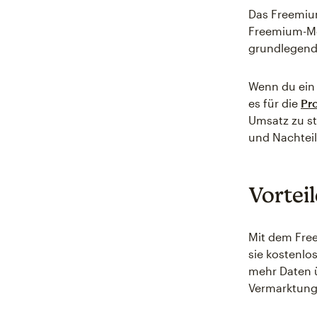
Das Freemium
Freemium-Mod
grundlegend
Wenn du ein 
es für die
Pr
Umsatz zu st
und Nachteil
Vortei
Mit dem Fre
sie kostenlo
mehr Daten ü
Vermarktung 