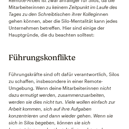
Remote-Arbeit ist zwar anfälliger für Silos, da die
Mitarbeiter
innen zu keinem Zeitpunkt im Laufe des
Tages zu den Schreibtischen ihrer Kolleg
innen
gehen können, aber die Silo-Mentalität kann jedes
Unternehmen betreffen. Hier sind einige der
Hauptgründe, die du beachten solltest:
Führungskonflikte
Führungskräfte sind oft dafür verantwortlich, Silos
zu schaffen, insbesondere in einer Remote-
Umgebung. Wenn deine Mitarbeiter
innen nicht
dazu ermutigt werden, zusammenzuarbeiten,
werden sie dies nicht tun. Viele wollen einfach zur
Arbeit kommen, sich auf ihre Aufgaben
konzentrieren und dann wieder gehen. Wenn sie
sich in Silos begeben, können sie sich