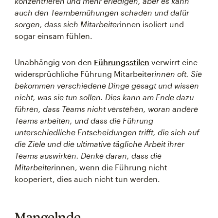
konzentrieren und mehr erledigen, aber es kann
auch den Teambemühungen schaden und dafür
sorgen, dass sich Mitarbeiter
innen isoliert und
sogar einsam fühlen.
Unabhängig von den
Führungsstilen
verwirrt eine
widersprüchliche Führung Mitarbeiter
innen oft. Sie
bekommen verschiedene Dinge gesagt und wissen
nicht, was sie tun sollen. Dies kann am Ende dazu
führen, dass Teams nicht verstehen, woran andere
Teams arbeiten, und dass die Führung
unterschiedliche Entscheidungen trifft, die sich auf
die Ziele und die ultimative tägliche Arbeit ihrer
Teams auswirken. Denke daran, dass die
Mitarbeiter
innen, wenn die Führung nicht
kooperiert, dies auch nicht tun werden.
Mangelnde