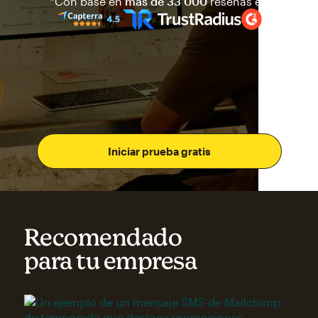
Mailchimp tiene una calificaci
*Con base en
más de 33 000
reseñas en
Iniciar prueba gratis
Recomendado
para tu empresa