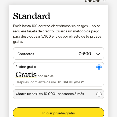
Standard
Envía hasta 100 correos electrónicos sin riesgos —no se
requiere tarjeta de crédito. Guarda un método de pago
para desbloquear
5,900
envíos por el resto de tu prueba
gratis.
Contactos
Probar gratis
Gratis
por 14 días
Después, comienza desde:
16.36CHF
/mes†
al mes†
Ahorra un 15%
en 10 000+ contactos ó más
Iniciar prueba gratis