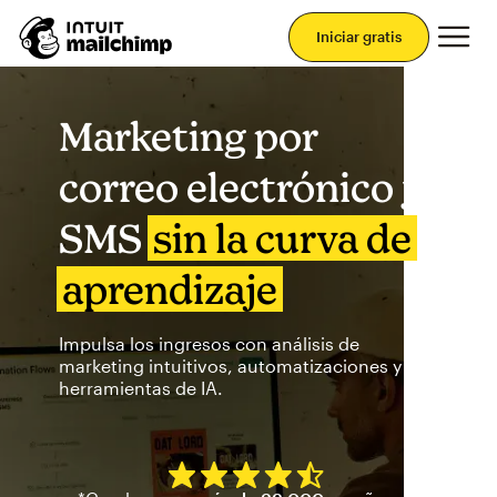
Men
Iniciar gratis
Marketing por
correo electrónico y
SMS
sin la curva de
aprendizaje
Impulsa los ingresos con análisis de
marketing intuitivos, automatizaciones y
herramientas de IA.