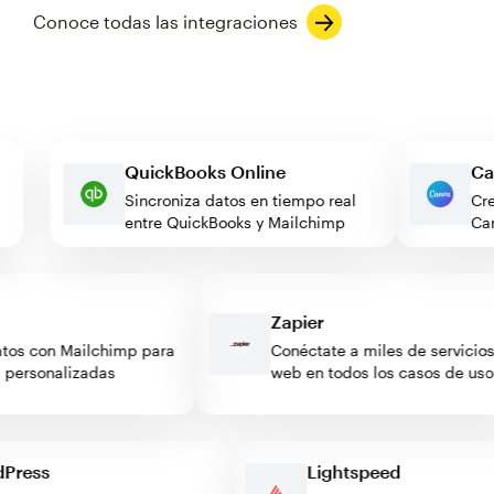
Conoce todas las integraciones
QuickBooks Online
de
Sincroniza datos en tiempo real
entre QuickBooks y Mailchimp
Zapier
s con Mailchimp para
Conéctate a miles de servicios
rsonalizadas
web en todos los casos de uso
ordPress
Lightspeed