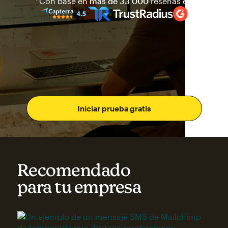
Mailchimp tiene una calificaci
*Con base en
más de 33 000
reseñas en
Iniciar prueba gratis
Recomendado
para tu empresa