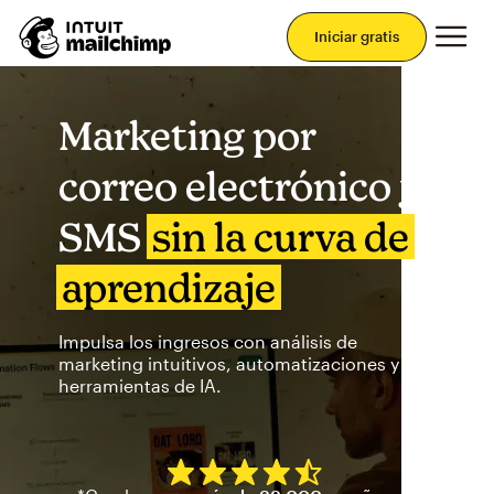
Men
Iniciar gratis
Marketing por
correo electrónico y
SMS
sin la curva de
aprendizaje
Impulsa los ingresos con análisis de
marketing intuitivos, automatizaciones y
herramientas de IA.