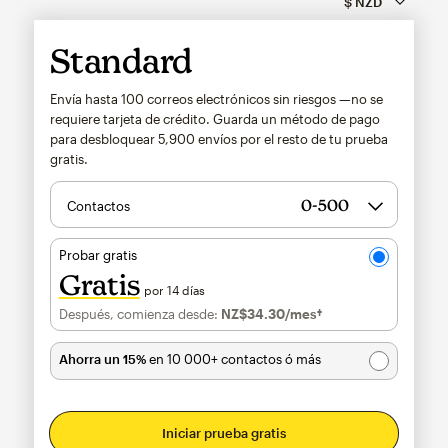
Standard
Envía hasta 100 correos electrónicos sin riesgos —no se
requiere tarjeta de crédito. Guarda un método de pago
para desbloquear
5,900
envíos por el resto de tu prueba
gratis.
Contactos
Probar gratis
Gratis
por 14 días
Después, comienza desde:
NZ$34.30
/mes†
al mes†
Ahorra un 15%
en 10 000+ contactos ó más
Iniciar prueba gratis