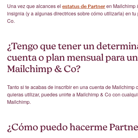
Una vez que alcances el
en Mailchimp &
estatus de Partner
insignia (y a algunas directrices sobre cómo utilizarla) en t
Co.
¿Tengo que tener un determin
cuenta o plan mensual para un
Mailchimp & Co?
Tanto si te acabas de inscribir en una cuenta de Mailchimp 
quieras utilizar, puedes unirte a Mailchimp & Co con cualqu
Mailchimp.
¿Cómo puedo hacerme Partne