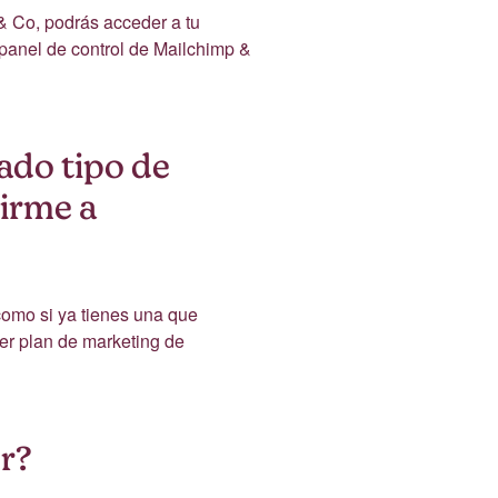
 Co, podrás acceder a tu
u panel de control de Mailchimp &
ado tipo de
irme a
como si ya tienes una que
ier plan de marketing de
r?