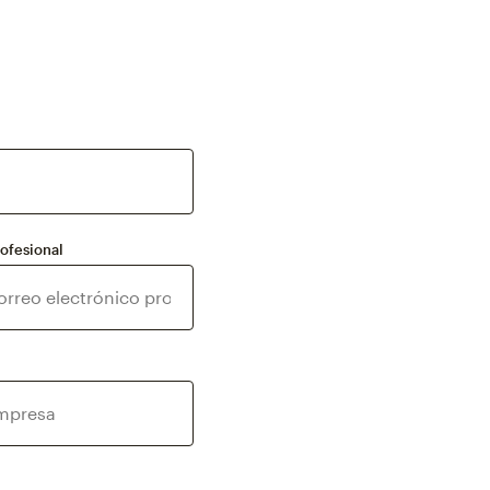
rofesional