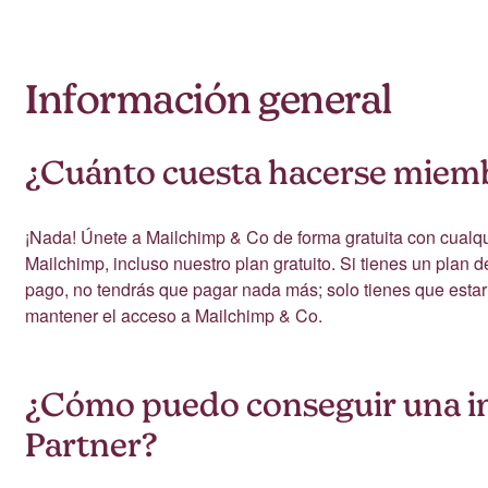
Información general
¿Cuánto cuesta hacerse miem
¡Nada! Únete a Mailchimp & Co de forma gratuita con cualqu
Mailchimp, incluso nuestro plan gratuito. Si tienes un plan
pago, no tendrás que pagar nada más; solo tienes que estar 
mantener el acceso a Mailchimp & Co.
¿Cómo puedo conseguir una in
Partner?