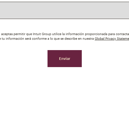
o, aceptas permitir que Intuit Group utilice la información proporcionada para contact
de tu información será conforme a lo que se describe en nuestra
Global Privacy Statem