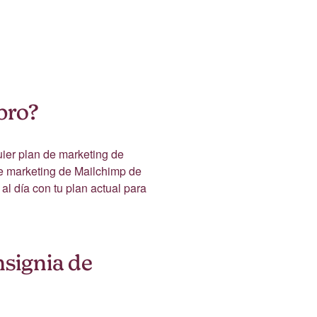
bro?
ier plan de marketing de
 de marketing de Mailchimp de
al día con tu plan actual para
signia de