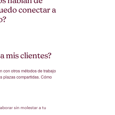
os hablan de
puedo conectar a
o?
a mis clientes?
n con otros métodos de trabajo
 las plazas compartidas. Cómo
aborar sin molestar a tu