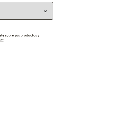
arte sobre sus productos y
ent
.