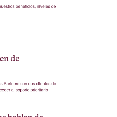
uestros beneficios, niveles de
en de
os Partners con dos clientes de
eder al soporte prioritario