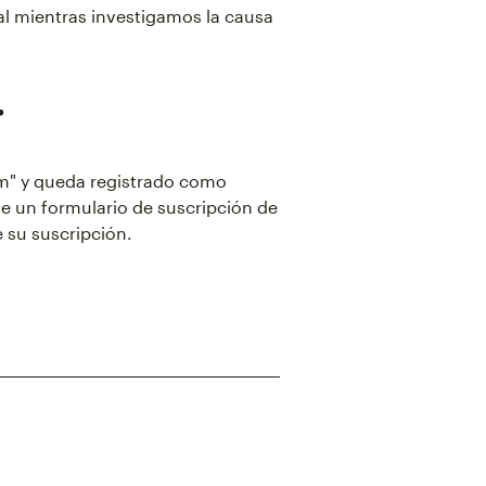
al mientras investigamos la causa
r
" y queda registrado como
te un formulario de suscripción de
 su suscripción.