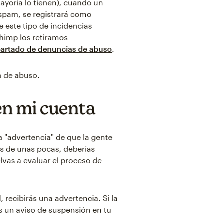
mayoría lo tienen), cuando un
spam, se registrará como
 este tipo de incidencias
himp los retiramos
artado de denuncias de abuso
.
a de abuso.
en mi cuenta
a "advertencia" de que la gente
s de unas pocas, deberías
as a evaluar el proceso de
recibirás una advertencia. Si la
s un aviso de suspensión en tu