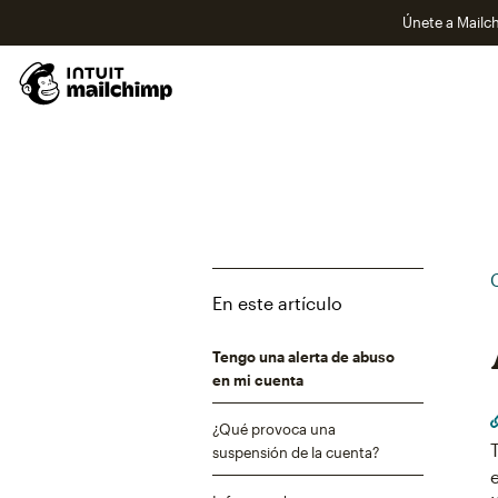
Únete a Mailch
En este artículo
Tengo una alerta de abuso
en mi cuenta
¿Qué provoca una
suspensión de la cuenta?