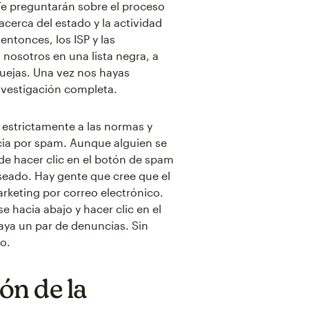
Te preguntarán sobre el proceso
acerca del estado y la actividad
ntonces, los ISP y las
osotros en una lista negra, a
uejas. Una vez nos hayas
investigación completa.
 estrictamente a las normas y
ncia por spam. Aunque alguien se
ede hacer clic en el botón de spam
eseado. Hay gente que cree que el
arketing por correo electrónico.
hacia abajo y hacer clic en el
aya un par de denuncias. Sin
o.
ón de la