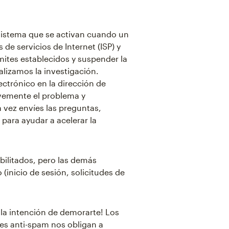
sistema que se activan cuando un
 de servicios de Internet (ISP) y
mites establecidos y suspender la
alizamos la investigación.
ctrónico en la dirección de
evemente el problema y
a vez envíes las preguntas,
para ayudar a acelerar la
ilitados, pero las demás
(inicio de sesión, solicitudes de
la intención de demorarte! Los
nes anti-spam nos obligan a