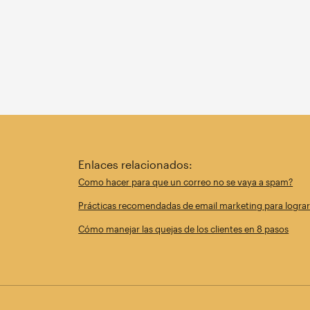
Enlaces relacionados:
Como hacer para que un correo no se vaya a spam?
Prácticas recomendadas de email marketing para lograr 
Cómo manejar las quejas de los clientes en 8 pasos