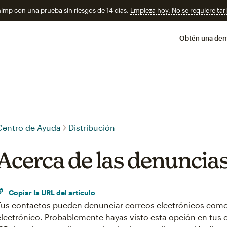
imp con una prueba sin riesgos de 14 días.
Empieza hoy. No se requiere tarj
Obtén una de
Centro de Ayuda
Distribución
Acerca de las denuncia
Copiar la URL del artículo
Tus contactos pueden denunciar correos electrónicos com
electrónico. Probablemente hayas visto esta opción en tus 