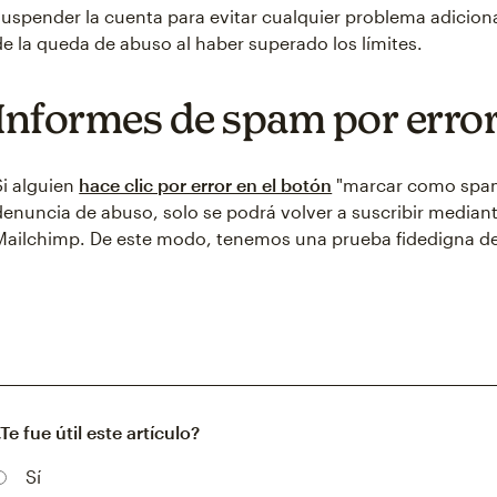
suspender la cuenta para evitar cualquier problema adicion
de la queda de abuso al haber superado los límites.
Informes de spam por erro
Si alguien
hace clic por error en el botón
"marcar como spam
denuncia de abuso, solo se podrá volver a suscribir median
Mailchimp. De este modo, tenemos una prueba fidedigna de
¿Te fue útil este artículo?
Sí