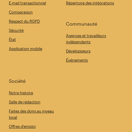
E-mail transactionnel
Répertoire des intégrations
Comparaison
Respect du RGPD
Communauté
Sécurité
Agences et travailleurs
État
indépendants
Application mobile
Développeurs
Événements
Société
Notre histoire
Salle de rédaction
Faites des dons au niveau
local
Offres d'emploi