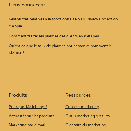
Liens connexes :
Ressources relatives à la fonctionnalité Mail Privacy Protection
d'Apple
Comment traiter les plaintes des clients en 8 étapes
Qu'est-ce que le taux de plaintes pour spam et comment le
réduire ?
Produits
Ressources
Pourquoi Mailchimp ?
Conseils marketing
Actualités sur les produits
Outils marketing gratuits
Marketing par e-mail
Glossaire du marketing