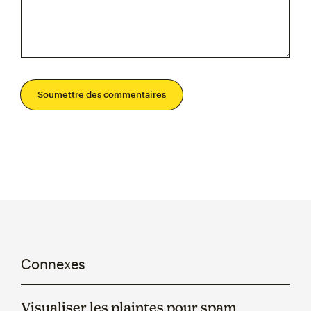
Soumettre des commentaires
Connexes
Visualiser les plaintes pour spam