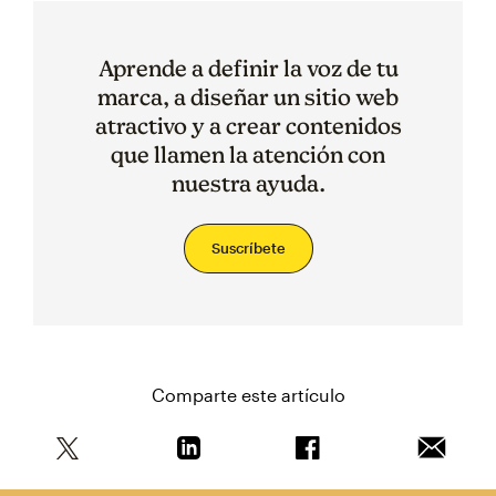
Aprende a definir la voz de tu
marca, a diseñar un sitio web
atractivo y a crear contenidos
que llamen la atención con
nuestra ayuda.
Suscríbete
Comparte este artículo
Comparte este artículo en Twitter
Comparte este artículo en Linkedin
Comparte este artícul
Envía es