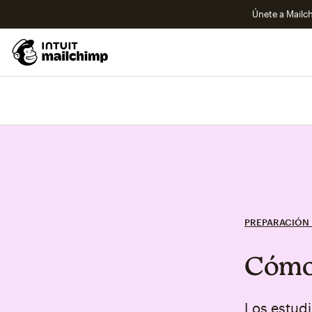
Únete a Mailch
PREPARACIÓN 
Cómo 
Los estud