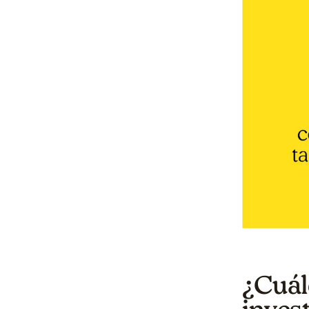
¿Cuále