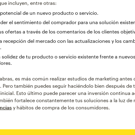
que incluyen, entre otras:
 potencial de un nuevo producto o servicio.
er el sentimiento del comprador para una solución existe
us ofertas a través de los comentarios de los clientes objeti
la recepción del mercado con las actualizaciones y los camb
.
a solidez de tu producto o servicio existente frente a nuevo
ores.
abras, es más común realizar estudios de marketing antes 
. Pero también puedes seguir haciéndolo bien después de 
inicial. Esto último puede parecer una inversión continua a
bién fortalece constantemente tus soluciones a la luz de
ncias
y hábitos de compra de los consumidores.