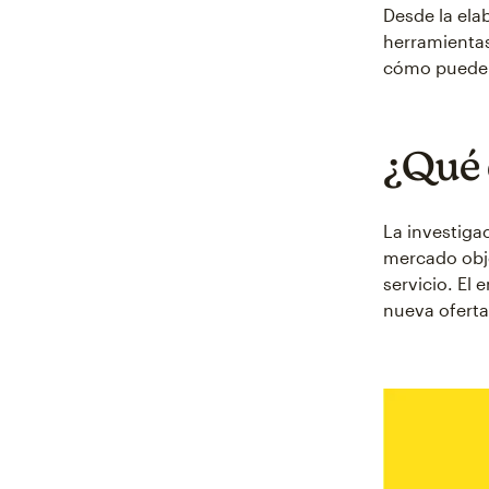
Desde la ela
herramienta
cómo puede l
¿Qué 
La investiga
mercado obje
servicio. El
nueva oferta