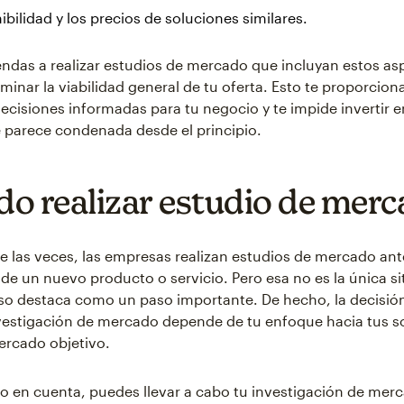
ibilidad y los precios de soluciones similares.
das a realizar estudios de mercado que incluyan estos as
minar la viabilidad general de tu oferta. Esto te proporcion
ecisiones informadas para tu negocio y te impide invertir 
 parece condenada desde el principio.
o realizar estudio de mer
e las veces, las empresas realizan estudios de mercado ant
de un nuevo producto o servicio. Pero esa no es la única si
so destaca como un paso importante. De hecho, la decisi
investigación de mercado depende de tu enfoque hacia tus s
mercado objetivo.
o en cuenta, puedes llevar a cabo tu investigación de mer