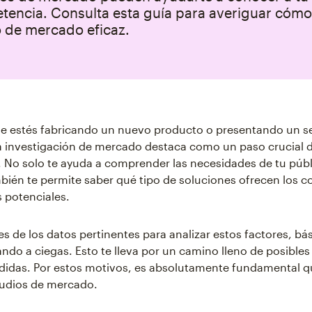
tencia. Consulta esta guía para averiguar cómo 
o de mercado eficaz.
ue estés fabricando un nuevo producto o presentando un se
la investigación de mercado destaca como un paso crucial 
 No solo te ayuda a comprender las necesidades de tu públ
bién te permite saber qué tipo de soluciones ofrecen los 
s potenciales.
es de los datos pertinentes para analizar estos factores, b
ando a ciegas. Esto te lleva por un camino lleno de posibles
rdidas. Por estos motivos, es absolutamente fundamental 
studios de mercado.