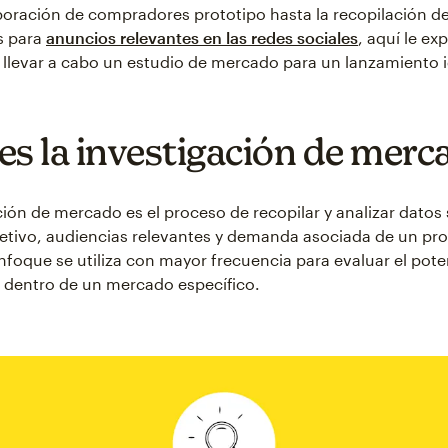
boración de compradores prototipo hasta la recopilación d
s para
anuncios relevantes en las redes sociales
, aquí le ex
levar a cabo un estudio de mercado para un lanzamiento i
es la investigación de merc
ción de mercado es el proceso de recopilar y analizar datos
tivo, audiencias relevantes y demanda asociada de un pr
 enfoque se utiliza con mayor frecuencia para evaluar el pot
 dentro de un mercado específico.