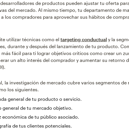
s desarrolladores de productos pueden ajustar tu oferta par
ivas del mercado. Al mismo tiempo, tu departamento de ma
 a los compradores para aprovechar sus hábitos de compra
ite utilizar técnicas como el
targeting conductual
y la segm
es, durante y después del lanzamiento de tu producto. C
s más fácil para ti lograr objetivos críticos como crear un 
nerar un alto interés del comprador y aumentar su retorno d
I).
al, la investigación de mercado cubre varios segmentos de 
mo los siguientes.
a general de tu producto o servicio.
 general de tu mercado objetivo.
z económica de tu público asociado.
afía de tus clientes potenciales.