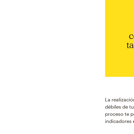
La realizaci
débiles de tu
proceso te p
indicadores