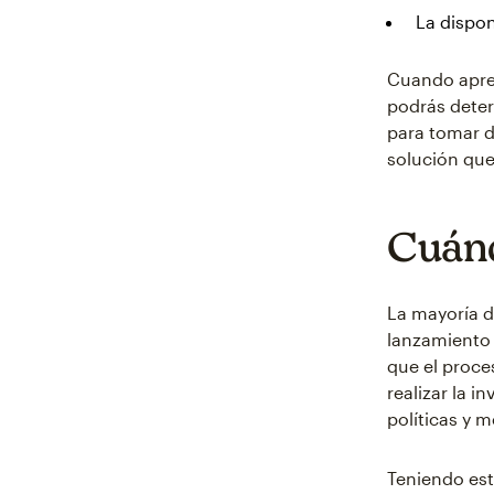
La dispon
Cuando apren
podrás deter
para tomar d
solución que
Cuánd
La mayoría d
lanzamiento 
que el proce
realizar la 
políticas y 
Teniendo est