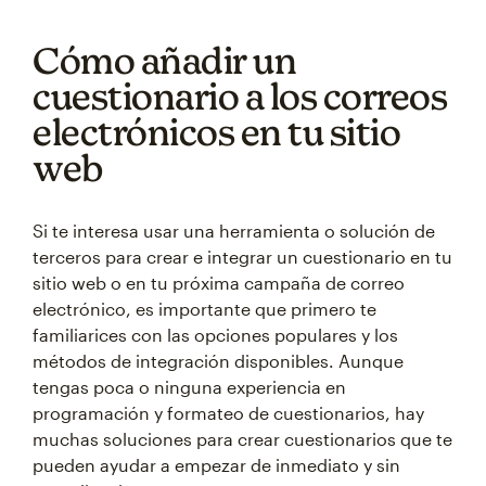
Cómo añadir un
cuestionario a los correos
electrónicos en tu sitio
web
Si te interesa usar una herramienta o solución de
terceros para crear e integrar un cuestionario en tu
sitio web o en tu próxima campaña de correo
electrónico, es importante que primero te
familiarices con las opciones populares y los
métodos de integración disponibles. Aunque
tengas poca o ninguna experiencia en
programación y formateo de cuestionarios, hay
muchas soluciones para crear cuestionarios que te
pueden ayudar a empezar de inmediato y sin