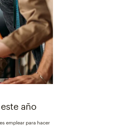
 este año
des emplear para hacer