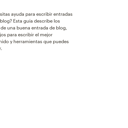
itas ayuda para escribir entradas
blog? Esta guía describe los
 de una buena entrada de blog,
os para escribir el mejor
nido y herramientas que puedes
r.