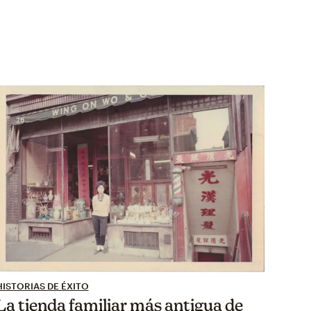
HISTORIAS DE ÉXITO
La tienda familiar más antigua de