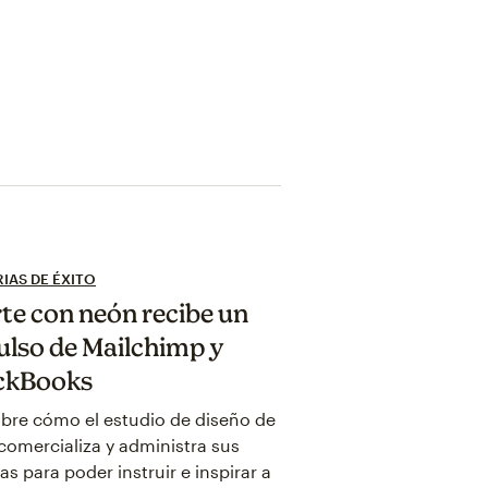
IAS DE ÉXITO
rte con neón recibe un
lso de Mailchimp y
ckBooks
bre cómo el estudio de diseño de
comercializa y administra sus
as para poder instruir e inspirar a