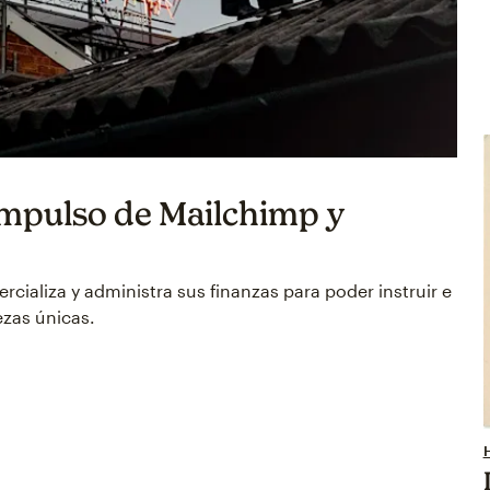
 impulso de Mailchimp y
ializa y administra sus finanzas para poder instruir e
ezas únicas.