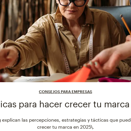
CONSEJOS PARA EMPRESAS
ticas para hacer crecer tu marca
 explican las percepciones, estrategias y tácticas que pue
crecer tu marca en 2025\.