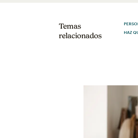
PERSO
Temas
HAZ Q
relacionados