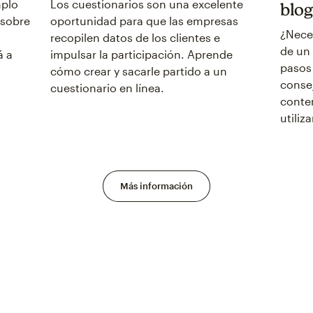
mplo
Los cuestionarios son una excelente
blog
 sobre
oportunidad para que las empresas
¿Neces
recopilen datos de los clientes e
de un 
á a
impulsar la participación. Aprende
pasos
cómo crear y sacarle partido a un
consej
cuestionario en línea.
conte
utiliza
Más información