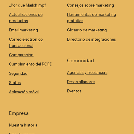
¿Por qué Mailchimp?
Consejos sobre marketing
Actualizaciones de
Herramientas de marketing
productos
gratuitas
Email marketing
Glosario de marketing
Correo electrónico
Directorio de integraciones
transaccional
Comparación
Comunidad
Cumplimiento del RGPD
Agencias y freelancers
Seguridad
Desarrolladores
Status
Eventos
Aplicación móvil
Empresa
Nuestra historia