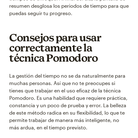
resumen desglosa los periodos de tiempo para que
puedas seguir tu progreso.
Consejos para usar
correctamente la
técnica Pomodoro
La gestión del tiempo no se da naturalmente para
muchas personas. Así que no te preocupes si
tienes que trabajar en el uso eficaz de la técnica
Pomodoro. Es una habilidad que requiere práctica,
constancia y un poco de prueba y error. La belleza
de este método radica en su flexibilidad, lo que te
permite trabajar de manera más inteligente, no
más ardua, en el tiempo previsto.