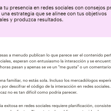
 tu presencia en redes sociales con consejos p
 una estrategia que se alinee con tus objetivos
ales y produzca resultados.
sas a menudo publican lo que parece ser el contenido perf
ciales, esperan con entusiasmo la interacción y se encuent
s horas pasan y apenas se ve un "me gusta" o un comentario
uena familiar, no estás sola. Incluso los mercadólogos expe
 por descifrar el código de la interacción en redes sociales
icaz no es tan difícil como podría parecer.
a exitosa en redes sociales requiere planificación, consiste