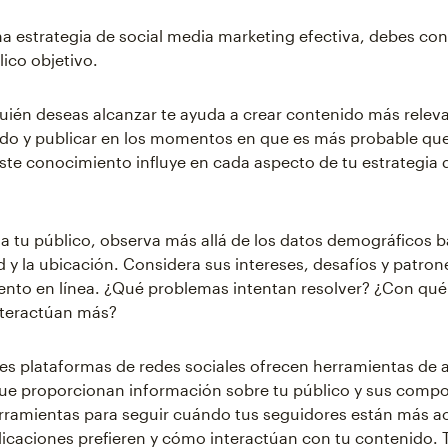
na estrategia de social media marketing efectiva, debes co
lico objetivo.
uién deseas alcanzar te ayuda a crear contenido más relevan
o y publicar en los momentos en que es más probable que
Este conocimiento influye en cada aspecto de tu estrategia 
r a tu público, observa más allá de los datos demográficos b
 y la ubicación. Considera sus intereses, desafíos y patron
to en línea. ¿Qué problemas intentan resolver? ¿Con qué 
nteractúan más?
les plataformas de redes sociales ofrecen herramientas de a
ue proporcionan información sobre tu público y sus comp
rramientas para seguir cuándo tus seguidores están más ac
licaciones prefieren y cómo interactúan con tu contenido.