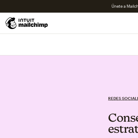
Únete a Mailch
REDES SOCIAL
Conse
estrat