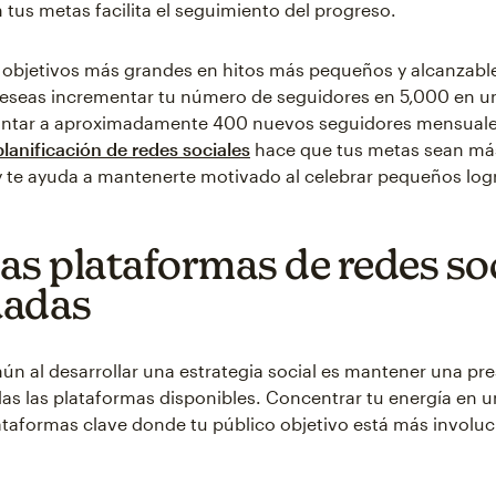
 tus metas facilita el seguimiento del progreso.
 objetivos más grandes en hitos más pequeños y alcanzable
deseas incrementar tu número de seguidores en 5,000 en u
untar a aproximadamente 400 nuevos seguidores mensuale
lanificación de redes sociales
hace que tus metas sean má
 te ayuda a mantenerte motivado al celebrar pequeños log
las plataformas de redes so
uadas
ún al desarrollar una estrategia social es mantener una pr
das las plataformas disponibles. Concentrar tu energía en 
ataformas clave donde tu público objetivo está más involu