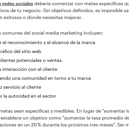
e redes sociales
debería comenzar con metas específicas qu
ivos de tu negocio. Sin objetivos definidos, es imposible sa
n exitosos o dónde necesitas mejorar.
s comunes del social media marketing incluyen:
el reconocimiento y el alcance de la marca
 tráfico del sitio web
lientes potenciales o ventas.
a interacción con el cliente
endo una comunidad en torno a tu marca
 servicio al cliente
r la autoridad en el sector
metas sean específicas y medibles. En lugar de "aumentar l
, establece un objetivo como "aumentar la tasa promedio de
caciones en un 20 % durante los próximos tres meses". Ser 