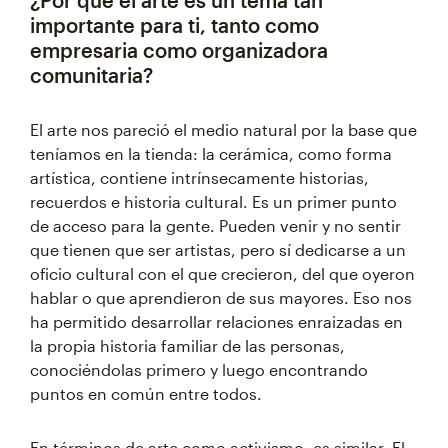
¿Por qué el arte es un tema tan
importante para ti, tanto como
empresaria como organizadora
comunitaria?
El arte nos pareció el medio natural por la base que
teníamos en la tienda: la cerámica, como forma
artística, contiene intrínsecamente historias,
recuerdos e historia cultural. Es un primer punto
de acceso para la gente. Pueden venir y no sentir
que tienen que ser artistas, pero sí dedicarse a un
oficio cultural con el que crecieron, del que oyeron
hablar o que aprendieron de sus mayores. Eso nos
ha permitido desarrollar relaciones enraizadas en
la propia historia familiar de las personas,
conociéndolas primero y luego encontrando
puntos en común entre todos.
En términos de arte como activismo, es similar. El