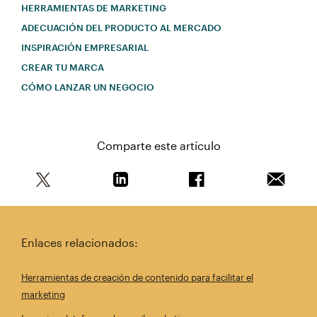
HERRAMIENTAS DE MARKETING
ADECUACIÓN DEL PRODUCTO AL MERCADO
INSPIRACIÓN EMPRESARIAL
CREAR TU MARCA
CÓMO LANZAR UN NEGOCIO
Comparte este artículo
Comparte este artículo en Twitter
Comparte este artículo en Linkedin
Comparte este artícul
Envía es
Enlaces relacionados:
Herramientas de creación de contenido para facilitar el
marketing