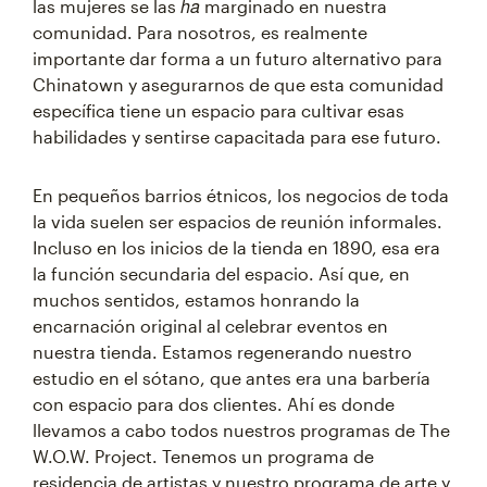
ha
las mujeres se las
marginado en nuestra
comunidad. Para nosotros, es realmente
importante dar forma a un futuro alternativo para
Chinatown y asegurarnos de que esta comunidad
específica tiene un espacio para cultivar esas
habilidades y sentirse capacitada para ese futuro.
En pequeños barrios étnicos, los negocios de toda
la vida suelen ser espacios de reunión informales.
Incluso en los inicios de la tienda en 1890, esa era
la función secundaria del espacio. Así que, en
muchos sentidos, estamos honrando la
encarnación original al celebrar eventos en
nuestra tienda. Estamos regenerando nuestro
estudio en el sótano, que antes era una barbería
con espacio para dos clientes. Ahí es donde
llevamos a cabo todos nuestros programas de The
W.O.W. Project. Tenemos un programa de
residencia de artistas y nuestro programa de arte y