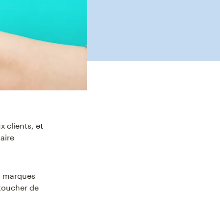
 clients, et
aire
s marques
 toucher de