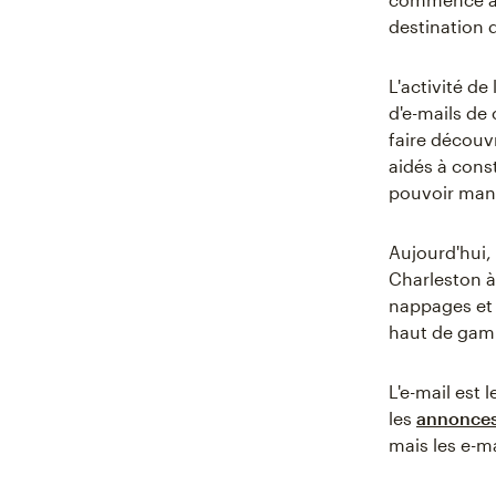
destination 
L'activité de
d'e-mails de 
faire découv
aidés à const
pouvoir mang
Aujourd'hui, 
Charleston à
nappages et 
haut de gam
L'e-mail est 
les
annonces
mais les e-ma