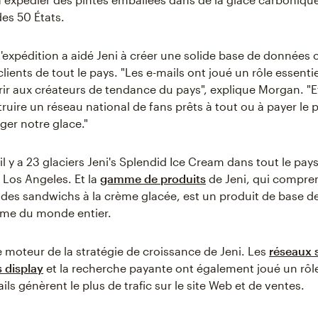
des 50 États.
 l'expédition a aidé Jeni à créer une solide base de données
clients de tout le pays. "Les e-mails ont joué un rôle essent
rir aux créateurs de tendance du pays", explique Morgan. "E
ruire un réseau national de fans prêts à tout ou à payer le p
er notre glace."
il y a 23 glaciers Jeni's Splendid Ice Cream dans tout le pays
 Los Angeles. Et la
gamme de produits
de Jeni, qui compre
des sandwichs à la crème glacée, est un produit de base de
me du monde entier.
le moteur de la stratégie de croissance de Jeni. Les
réseaux 
 display
et la recherche payante ont également joué un rôl
ils génèrent le plus de trafic sur le site Web et de ventes.