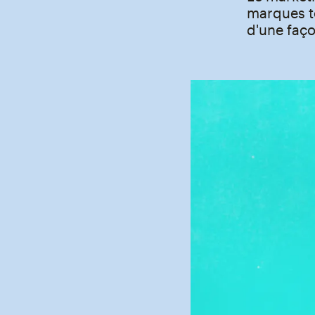
marques to
d'une faç