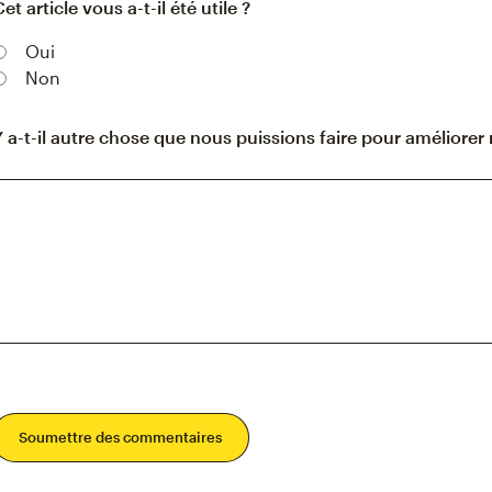
et article vous a-t-il été utile ?
Oui
Non
Y a-t-il autre chose que nous puissions faire pour améliorer 
Soumettre des commentaires