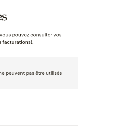
es
 vous pouvez consulter vos
s facturations)
.
ne peuvent pas être utilisés