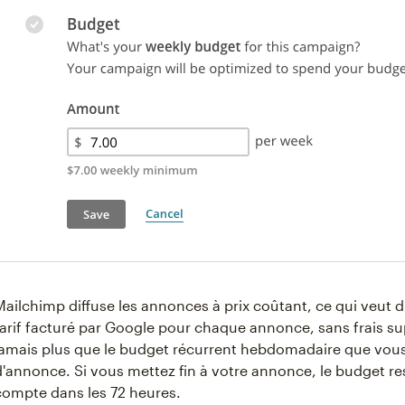
Mailchimp diffuse les annonces à prix coûtant, ce qui veut 
tarif facturé par Google pour chaque annonce, sans frais s
jamais plus que le budget récurrent hebdomadaire que vous 
d'annonce. Si vous mettez fin à votre annonce, le budget res
compte dans les 72 heures.