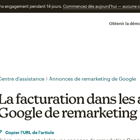
ans engagement pendant 14 jours.
Commencez dès aujourd'hui — aucune car
Obtenir la démo
Centre d'assistance
Annonces de remarketing de Google
La facturation dans le
Google de remarketing
Copier l'URL de l'article