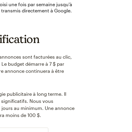
isi une fois par semaine jusqu'à
t transmis directement à Google.
fication
annonces sont facturées au clic,
 Le budget démarre à 7 $ par
tre annonce continuera à être
ie publicitaire à long terme. Il
significatifs. Nous vous
0 jours au minimum. Une annonce
a moins de 100 $.