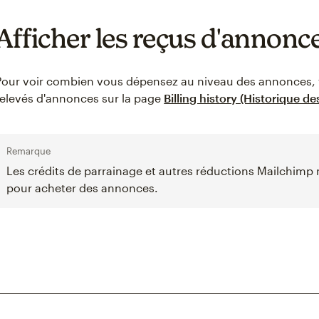
Afficher les reçus d'annonc
Pour voir combien vous dépensez au niveau des annonces,
relevés d'annonces sur la page
Billing history (Historique de
Remarque
Les crédits de parrainage et autres réductions Mailchimp 
pour acheter des annonces.