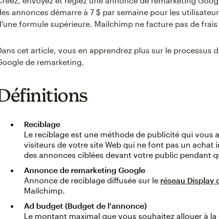
Créez, envoyez et réglez une annonce de remarketing Google
des annonces démarre à 7 $ par semaine pour les utilisateu
d'une formule supérieure. Mailchimp ne facture pas de frai
Dans cet article, vous en apprendrez plus sur le processus 
Google de remarketing.
Définitions
Reciblage
Le reciblage est une méthode de publicité qui vous ai
visiteurs de votre site Web qui ne font pas un achat 
des annonces ciblées devant votre public pendant qu'
Annonce de remarketing Google
Annonce de reciblage diffusée sur le
réseau Display
Mailchimp.
Ad budget (Budget de l'annonce)
Le montant maximal que vous souhaitez allouer à la 