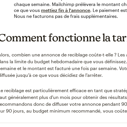
chaque semaine. Mailchimp prélèvera le montant cho
ce que vous
mettiez fin à l'annonce
. Le paiement es
Nous ne facturons pas de frais supplémentaires.
Comment fonctionne la tari
Alors, combien une annonce de reciblage coûte-t-elle ? Les 
dans la limite du budget hebdomadaire que vous définissez.
semaine et le montant est facturé une fois par semaine. Vo
diffusée jusqu'à ce que vous décidiez de l'arrêter.
Le reciblage est particulièrement efficace en tant que stratég
faut généralement plus d'un mois pour obtenir des résultats 
recommandons donc de diffuser votre annonce pendant 9
sur 90 jours, au budget minimum recommandé, vous coûter