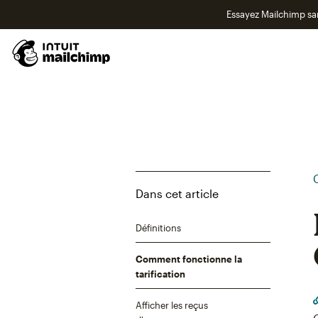
Essayez Mailchimp s
Dans cet article
Définitions
Comment fonctionne la
tarification
Afficher les reçus