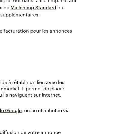
, le tout dans Mailchimp. Le tarif
rs de
Mailchimp Standard
ou
s supplémentaires.
de facturation pour les annonces
de à rétablir un lien avec les
immédiat. Il permet de placer
ils naviguent sur Internet.
 de Google
, créée et achetée via
diffusion de votre annonce