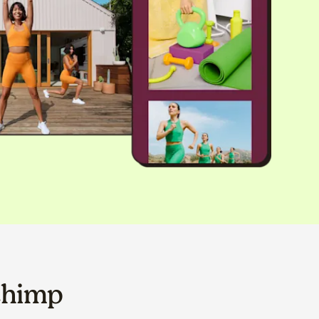
chimp