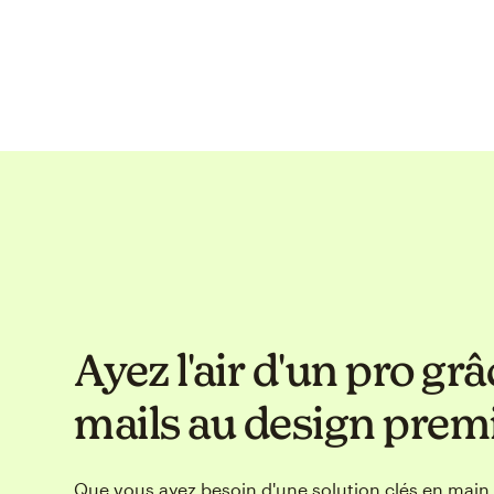
Ayez l'air d'un pro grâ
mails au design pre
Que vous ayez besoin d'une solution clés en main,