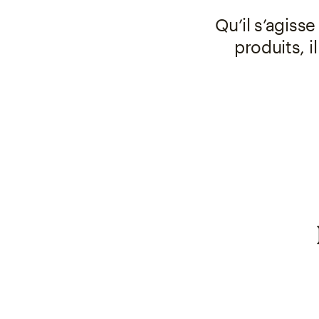
Qu’il s’agiss
produits, i