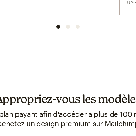
UA
Appropriez-vous les modèle
plan payant afin d'accéder à plus de 100
u achetez un design premium sur Mailchim