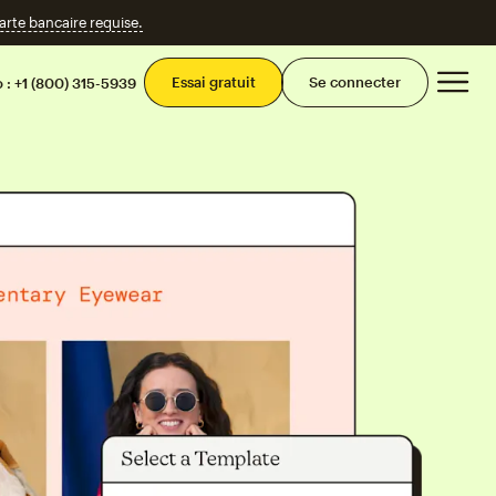
te bancaire requise.
Men
Essai gratuit
Se connecter
 :
+1 (800) 315-5939