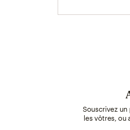
Souscrivez un 
les vôtres, o