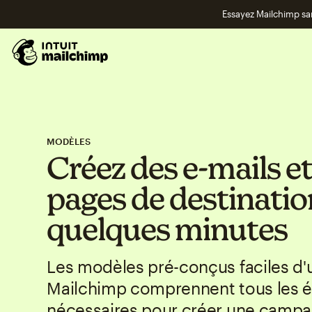
Essayez Mailchimp s
MODÈLES
Créez des e-mails e
pages de destinatio
quelques minutes
Les modèles pré-conçus faciles d'u
Mailchimp comprennent tous les 
nécessaires pour créer une camp