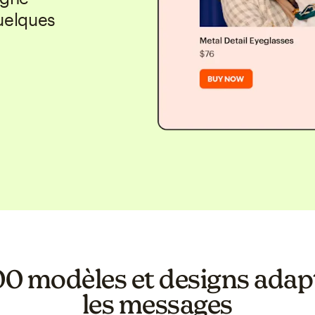
quelques
00 modèles et designs adap
les messages