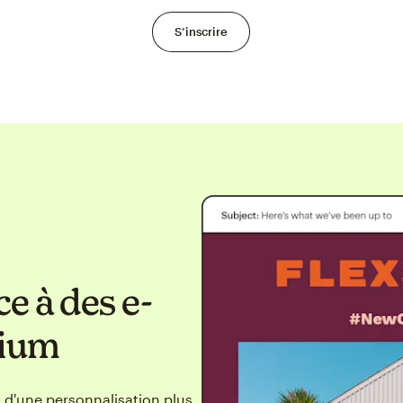
S’inscrire
ce à des e-
mium
 d'une personnalisation plus