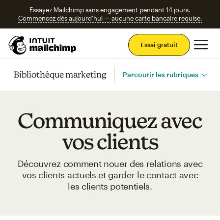
Essayez Mailchimp sans engagement pendant 14 jours.
Commencez dès aujourd'hui — aucune carte bancaire requise.
Men
Essai gratuit
Bibliothèque marketing
Parcourir les rubriques
Communiquez avec
vos clients
Découvrez comment nouer des relations avec
vos clients actuels et garder le contact avec
les clients potentiels.