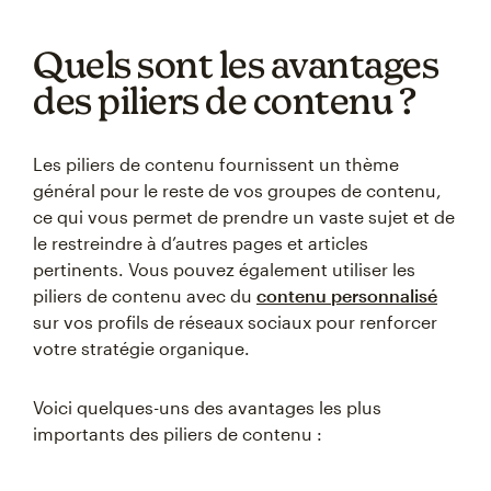
Quels sont les avantages
des piliers de contenu ?
Les piliers de contenu fournissent un thème
général pour le reste de vos groupes de contenu,
ce qui vous permet de prendre un vaste sujet et de
le restreindre à d’autres pages et articles
pertinents. Vous pouvez également utiliser les
piliers de contenu avec du
contenu personnalisé
sur vos profils de réseaux sociaux pour renforcer
votre stratégie organique.
Voici quelques-uns des avantages les plus
importants des piliers de contenu :