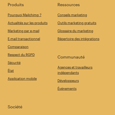
Produits
Ressources
Pourquoi Mailchimp ?
Conseils marketing
Actualités sur les produits
Outils marketing gratuits
Marketing par e-mail
Glossaire du marketing
E-mail transactionnel
Répertoire des intégrations
Comparaison
Respect du RGPD
Communauté
Sécurité
Agences et travailleurs
État
indépendants
Application mobile
Développeurs
Événements
Société