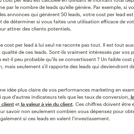
 par le nombre de leads qu'elle génère. Par exemple, si 
es annonces qui génèrent 50 leads, votre cost per lead est
 de déterminer si vous faites une utilisation efficace de vo
r attirer des clients potentiels.
 cost per lead à lui seul ne raconte pas tout. Il est tout au
 qualité de ces leads. Sont-ils vraiment intéressés par vos 
 est-il peu probable qu'ils se convertissent ? Un faible cost 
en, mais seulement s'il rapporte des leads qui deviendront de
ne idée plus claire de vos performances marketing en exam
i que d'autres indicateurs tels que les taux de conversion,
l
 client
et
la valeur à vie du client
. Ces chiffres doivent être
ur savoir non seulement combien vous dépensez pour obte
également si ces leads en valent l’investissement.