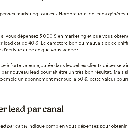
enses marketing totales ÷ Nombre total de leads générés 
 si vous dépensez 5 000 $ en marketing et que vous obtene
er lead est de 40 $. Le caractère bon ou mauvais de ce chif
r d'activité et de ce que vous vendez.
ice à forte valeur ajoutée dans lequel les clients dépenserai
$ par nouveau lead pourrait être un très bon résultat. Mais s
exemple un abonnement mensuel à 50 $, cette valeur pourra
er lead par canal
lead par canal
indique combien vous dépensez pour obtenir 