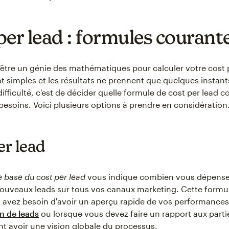
per lead : formules courant
'être un génie des mathématiques pour calculer votre cost p
t simples et les résultats ne prennent que quelques instants
difficulté, c'est de décider quelle formule de cost per lead 
besoins. Voici plusieurs options à prendre en considération
er lead
e base du cost per lead
vous indique combien vous dépense
ouveaux leads sur tous vos canaux marketing. Cette formul
 avez besoin d'avoir un aperçu rapide de vos performances
n de leads
ou lorsque vous devez faire un rapport aux part
nt avoir une vision globale du processus.