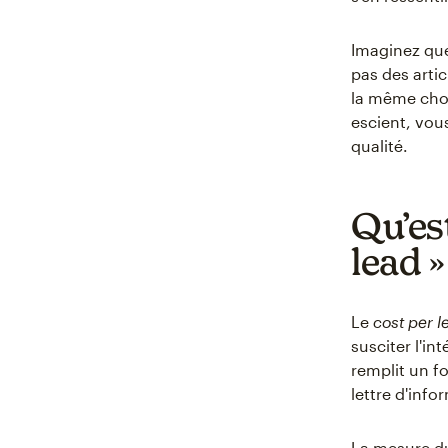
Imaginez que
pas des arti
la même chos
escient, vous
qualité.
Qu’est
lead »
Le
cost per 
susciter l'in
remplit un fo
lettre d'info
La mesure du