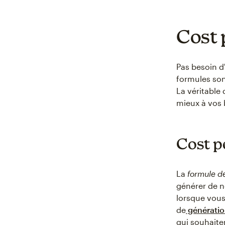
Cost 
Pas besoin d
formules son
La véritable 
mieux à vos 
Cost p
La
formule d
générer de n
lorsque vous
de
génératio
qui souhaite