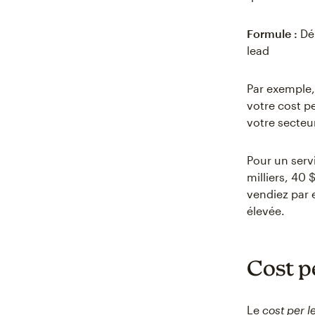
Formule :
Dép
lead
Par exemple,
votre cost p
votre secteu
Pour un serv
milliers, 40 
vendiez par 
élevée.
Cost p
Le
cost per 