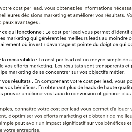
 votre cost per lead, vous obtenez les informations nécessa
eilleures décisions marketing et améliorer vos résultats. Vo
cipaux avantages :
 ce qui fonctionne :
Le cost per lead vous permet d'identifie
 marketing qui génèrent les meilleurs leads au moindre co
airement où investir davantage et pointe du doigt ce qui do
 la mesurabilité :
Le cost per lead est un moyen simple de s
de vos efforts marketing. Les résultats sont transparents et
ipe marketing de se concentrer sur vos objectifs métier.
 vos résultats :
En comprenant votre cost per lead, vous p
 vos bénéfices. En obtenant plus de leads de haute qualit
s pouvez améliorer vos taux de conversion et générer plus
mples, connaître votre cost per lead vous permet d'allouer
t, d'optimiser vos efforts marketing et d'obtenir de meilleu
imple peut avoir un impact significatif sur vos bénéfices et 
e votre entreprise.