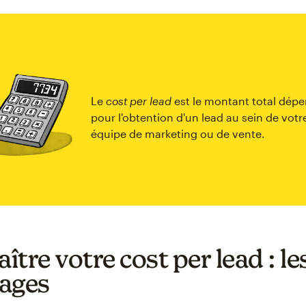
Le
cost per lead
est le montant total dép
pour l'obtention d'un lead au sein de votr
équipe de marketing ou de vente.
tre votre cost per lead : le
ages