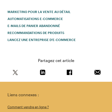
MARKETING POUR LA VENTE AU DÉTAIL
AUTOMATISATIONS E-COMMERCE
E-MAILS DE PANIER ABANDONNÉ
RECOMMANDATIONS DE PRODUITS
LANCEZ UNE ENTREPRISE D'E-COMMERCE
Partagez cet article
Partagez cet article sur Twitter
Partagez cet article sur Linkedin
Partagez cet article s
Envoyer 
Liens connexes :
Comment vendre en ligne ?