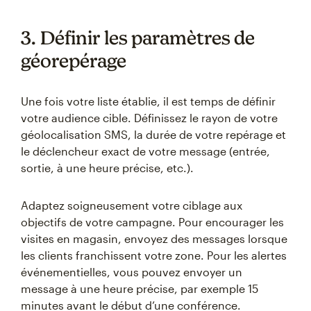
3. Définir les paramètres de
géorepérage
Une fois votre liste établie, il est temps de définir
votre audience cible. Définissez le rayon de votre
géolocalisation SMS, la durée de votre repérage et
le déclencheur exact de votre message (entrée,
sortie, à une heure précise, etc.).
Adaptez soigneusement votre ciblage aux
objectifs de votre campagne. Pour encourager les
visites en magasin, envoyez des messages lorsque
les clients franchissent votre zone. Pour les alertes
événementielles, vous pouvez envoyer un
message à une heure précise, par exemple 15
minutes avant le début d’une conférence.