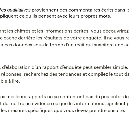
es qualitatives
proviennent des commentaires écrits dans le
xpliquent ce qu’ils pensent avec leurs propres mots.
t les chiffres et les informations écrites, vous découvrirez 
se cache derrière les résultats de votre enquête. Il ne vous r
er ces données sous la forme d’un récit qui suscitera une a
 d’élaboration d’un rapport d’enquête peut sembler simple
es réponses, recherchez des tendances et compilez le tout d
le à lire.
es meilleurs rapports ne se contentent pas de présenter d
st de mettre en évidence ce que les informations signifient 
t les mesures spécifiques que vous devez prendre ensuite.