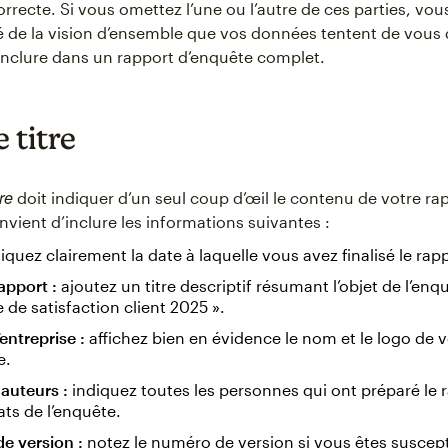
correcte. Si vous omettez l’une ou l’autre de ces parties, vou
é de la vision d’ensemble que vos données tentent de vous 
t inclure dans un rapport d’enquête complet.
 titre
re
doit indiquer d’un seul coup d’œil le contenu de votre ra
convient d’inclure les informations suivantes :
iquez clairement la date à laquelle vous avez finalisé le rap
rapport :
ajoutez un titre descriptif résumant l’objet de l’e
 de satisfaction client 2025 ».
entreprise :
affichez bien en évidence le nom et le logo de 
e.
auteurs :
indiquez toutes les personnes qui ont préparé le 
tats de l’enquête.
e version :
notez le numéro de version si vous êtes suscept