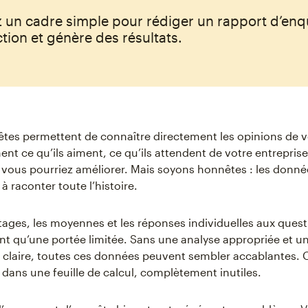
 un cadre simple pour rédiger un rapport d’enq
action et génère des résultats.
tes permettent de connaître directement les opinions de vo
t ce qu’ils aiment, ce qu’ils attendent de votre entreprise 
vous pourriez améliorer. Mais soyons honnêtes : les donné
 à raconter toute l’histoire.
ages, les moyennes et les réponses individuelles aux quest
ont qu’une portée limitée. Sans une analyse appropriée et u
 claire, toutes ces données peuvent sembler accablantes. Ou
 dans une feuille de calcul, complètement inutiles.