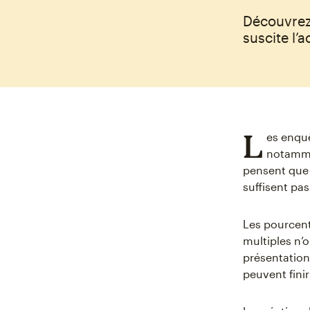
Découvrez
suscite l’
L
es enquê
notammen
pensent que 
suffisent pas
Les pourcent
multiples n’
présentation
peuvent finir