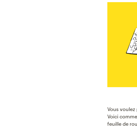
Vous voulez 
Voici commen
feuille de ro