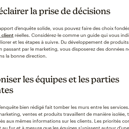
clairer la prise de décisions
apport d’enquête solide, vous pouvez faire des choix fondé
 client
réelles. Considérez-le comme un guide qui vous indi
liorer et les étapes à suivre. Du développement de produits 
 en passant par le marketing, vous disposerez des données 
ns la bonne direction.
ser les équipes et les parties
tes
’enquête bien rédigé fait tomber les murs entre les services
arketing, ventes et produits travaillent de manière isolée, t
s aux mêmes informations sur les clients. Les priorités c
t au fur et à mesure que les équipes s’unissent autour d’un